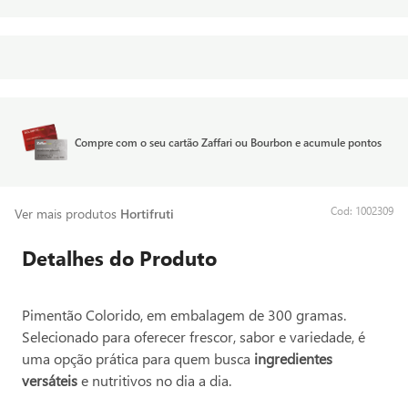
Compre com o seu cartão Zaffari ou Bourbon e acumule pontos
:
1002309
Ver mais produtos
Hortifruti
Detalhes do Produto
Pimentão Colorido, em embalagem de 300 gramas.
Selecionado para oferecer frescor, sabor e variedade, é
uma opção prática para quem busca
ingredientes
versáteis
e nutritivos no dia a dia.