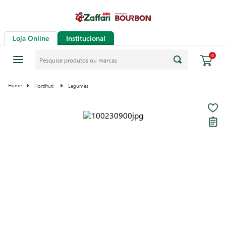
Loja Online
Institucional
0
Hortifruti
Legumes