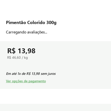
Pimentão Colorido 300g
Carregando avaliações...
R$ 13,98
R$ 46,60 / kg
Em até
1
x de
R$ 13,98
sem juros
Ver opções de pagamento