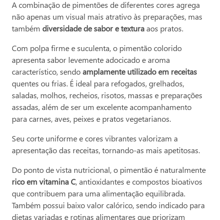
A combinação de pimentões de diferentes cores agrega
não apenas um visual mais atrativo às preparações, mas
também
diversidade de sabor e textura
aos pratos.
Com polpa firme e suculenta, o pimentão colorido
apresenta sabor levemente adocicado e aroma
característico, sendo
amplamente utilizado em receitas
quentes ou frias. É ideal para refogados, grelhados,
saladas, molhos, recheios, risotos, massas e preparações
assadas, além de ser um excelente acompanhamento
para carnes, aves, peixes e pratos vegetarianos.
Seu corte uniforme e cores vibrantes valorizam a
apresentação das receitas, tornando-as mais apetitosas.
Do ponto de vista nutricional, o pimentão é naturalmente
rico em vitamina C
, antioxidantes e compostos bioativos
que contribuem para uma alimentação equilibrada.
Também possui baixo valor calórico, sendo indicado para
dietas variadas e rotinas alimentares que priorizam