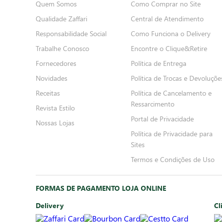
Quem Somos
Como Comprar no Site
Qualidade Zaffari
Central de Atendimento
Responsabilidade Social
Como Funciona o Delivery
Trabalhe Conosco
Encontre o Clique&Retire
Fornecedores
Política de Entrega
Novidades
Política de Trocas e Devoluçõe
Receitas
Política de Cancelamento e
Ressarcimento
Revista Estilo
Portal de Privacidade
Nossas Lojas
Política de Privacidade para
Sites
Termos e Condições de Uso
FORMAS DE PAGAMENTO LOJA ONLINE
Delivery
Cl