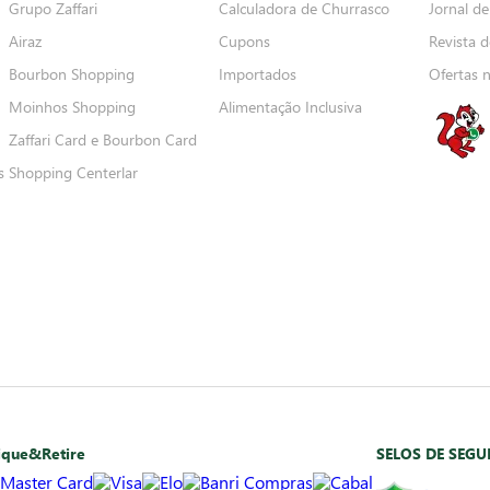
Grupo Zaffari
Calculadora de Churrasco
Jornal de
Airaz
Cupons
Revista d
Bourbon Shopping
Importados
Ofertas 
Moinhos Shopping
Alimentação Inclusiva
Zaffari Card e Bourbon Card
s
Shopping Centerlar
ique&Retire
SELOS DE SEG