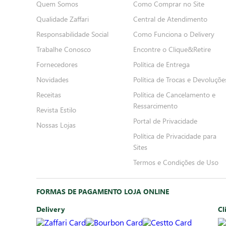
Quem Somos
Como Comprar no Site
Qualidade Zaffari
Central de Atendimento
Responsabilidade Social
Como Funciona o Delivery
Trabalhe Conosco
Encontre o Clique&Retire
Fornecedores
Política de Entrega
Novidades
Política de Trocas e Devoluçõe
Receitas
Política de Cancelamento e
Ressarcimento
Revista Estilo
Portal de Privacidade
Nossas Lojas
Política de Privacidade para
Sites
Termos e Condições de Uso
FORMAS DE PAGAMENTO LOJA ONLINE
Delivery
Cl