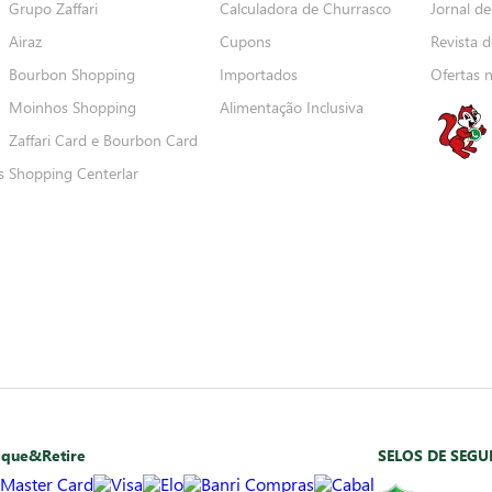
Grupo Zaffari
Calculadora de Churrasco
Jornal de
Airaz
Cupons
Revista d
Bourbon Shopping
Importados
Ofertas 
Moinhos Shopping
Alimentação Inclusiva
Zaffari Card e Bourbon Card
s
Shopping Centerlar
ique&Retire
SELOS DE SEG