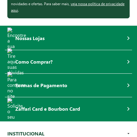
novidades e ofertas. Para saber mais,
veja nossa política de privacidade
aqui
.
Nossas Lojas
Como Comprar?
Formas de Pagamento
Zaffari Card e Bourbon Card
INSTITUCIONAL