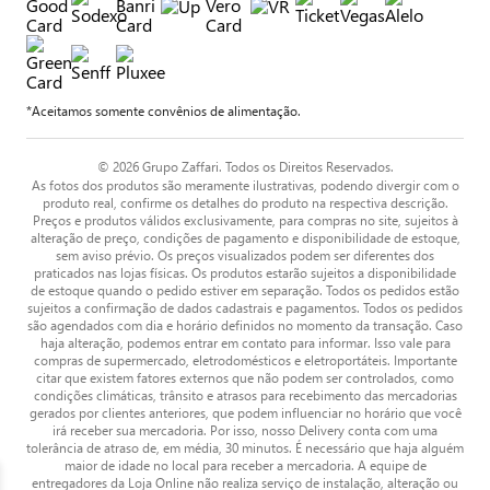
*Aceitamos somente convênios de alimentação.
© 2026 Grupo Zaffari. Todos os Direitos Reservados.
As fotos dos produtos são meramente ilustrativas, podendo divergir com o
produto real, confirme os detalhes do produto na respectiva descrição.
Preços e produtos válidos exclusivamente, para compras no site, sujeitos à
alteração de preço, condições de pagamento e disponibilidade de estoque,
sem aviso prévio. Os preços visualizados podem ser diferentes dos
praticados nas lojas físicas. Os produtos estarão sujeitos a disponibilidade
de estoque quando o pedido estiver em separação. Todos os pedidos estão
sujeitos a confirmação de dados cadastrais e pagamentos. Todos os pedidos
são agendados com dia e horário definidos no momento da transação. Caso
haja alteração, podemos entrar em contato para informar. Isso vale para
compras de supermercado, eletrodomésticos e eletroportáteis. Importante
citar que existem fatores externos que não podem ser controlados, como
condições climáticas, trânsito e atrasos para recebimento das mercadorias
gerados por clientes anteriores, que podem influenciar no horário que você
irá receber sua mercadoria. Por isso, nosso Delivery conta com uma
tolerância de atraso de, em média, 30 minutos. É necessário que haja alguém
maior de idade no local para receber a mercadoria. A equipe de
entregadores da Loja Online não realiza serviço de instalação, alteração ou