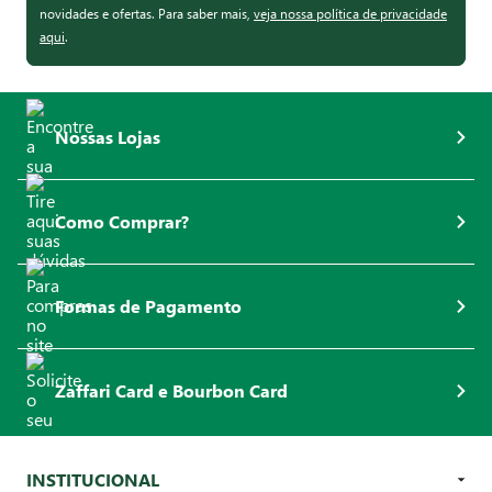
novidades e ofertas. Para saber mais,
veja nossa política de privacidade
aqui
.
Nossas Lojas
Como Comprar?
Formas de Pagamento
Zaffari Card e Bourbon Card
INSTITUCIONAL