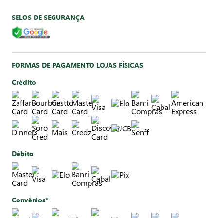
SELOS DE SEGURANÇA
FORMAS DE PAGAMENTO LOJAS FÍSICAS
Crédito
Débito
Convênios*