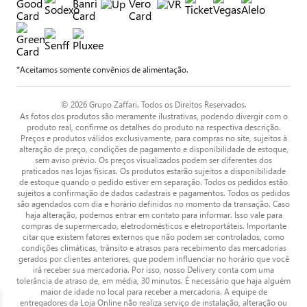
*Aceitamos somente convênios de alimentação.
© 2026 Grupo Zaffari. Todos os Direitos Reservados.
As fotos dos produtos são meramente ilustrativas, podendo divergir com o
produto real, confirme os detalhes do produto na respectiva descrição.
Preços e produtos válidos exclusivamente, para compras no site, sujeitos à
alteração de preço, condições de pagamento e disponibilidade de estoque,
sem aviso prévio. Os preços visualizados podem ser diferentes dos
praticados nas lojas físicas. Os produtos estarão sujeitos a disponibilidade
de estoque quando o pedido estiver em separação. Todos os pedidos estão
sujeitos a confirmação de dados cadastrais e pagamentos. Todos os pedidos
são agendados com dia e horário definidos no momento da transação. Caso
haja alteração, podemos entrar em contato para informar. Isso vale para
compras de supermercado, eletrodomésticos e eletroportáteis. Importante
citar que existem fatores externos que não podem ser controlados, como
condições climáticas, trânsito e atrasos para recebimento das mercadorias
gerados por clientes anteriores, que podem influenciar no horário que você
irá receber sua mercadoria. Por isso, nosso Delivery conta com uma
tolerância de atraso de, em média, 30 minutos. É necessário que haja alguém
maior de idade no local para receber a mercadoria. A equipe de
entregadores da Loja Online não realiza serviço de instalação, alteração ou