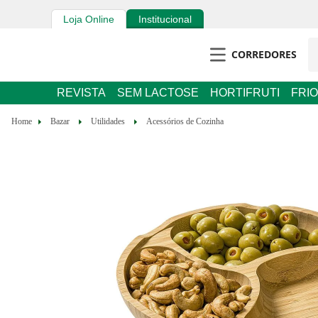
Loja Online
Institucional
CORREDORES
REVISTA
SEM LACTOSE
HORTIFRUTI
FRIO
Bazar
Utilidades
Acessórios de Cozinha