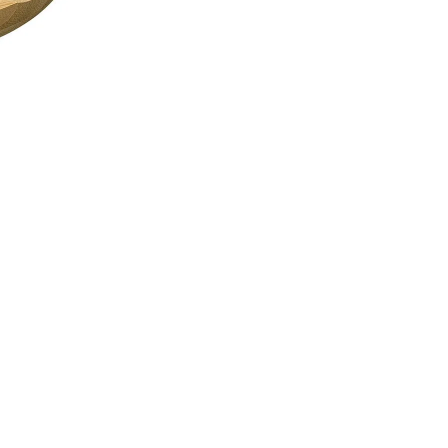
Ver opções de pagament
Compre com o
Marchand
Ver mais produtos