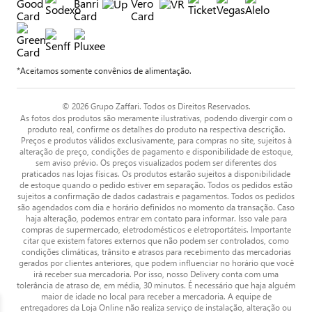
*Aceitamos somente convênios de alimentação.
© 2026 Grupo Zaffari. Todos os Direitos Reservados.
As fotos dos produtos são meramente ilustrativas, podendo divergir com o
produto real, confirme os detalhes do produto na respectiva descrição.
Preços e produtos válidos exclusivamente, para compras no site, sujeitos à
alteração de preço, condições de pagamento e disponibilidade de estoque,
sem aviso prévio. Os preços visualizados podem ser diferentes dos
praticados nas lojas físicas. Os produtos estarão sujeitos a disponibilidade
de estoque quando o pedido estiver em separação. Todos os pedidos estão
sujeitos a confirmação de dados cadastrais e pagamentos. Todos os pedidos
são agendados com dia e horário definidos no momento da transação. Caso
haja alteração, podemos entrar em contato para informar. Isso vale para
compras de supermercado, eletrodomésticos e eletroportáteis. Importante
citar que existem fatores externos que não podem ser controlados, como
condições climáticas, trânsito e atrasos para recebimento das mercadorias
gerados por clientes anteriores, que podem influenciar no horário que você
irá receber sua mercadoria. Por isso, nosso Delivery conta com uma
tolerância de atraso de, em média, 30 minutos. É necessário que haja alguém
maior de idade no local para receber a mercadoria. A equipe de
entregadores da Loja Online não realiza serviço de instalação, alteração ou