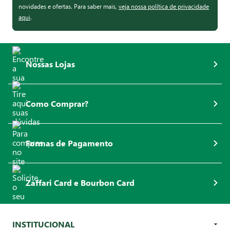
novidades e ofertas. Para saber mais,
veja nossa política de privacidade
aqui
.
Nossas Lojas
Como Comprar?
Formas de Pagamento
Zaffari Card e Bourbon Card
INSTITUCIONAL