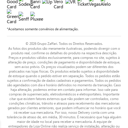
*Aceitamos somente convênios de alimentação.
© 2026 Grupo Zaffari. Todos os Direitos Reservados.
As fotos dos produtos são meramente ilustrativas, podendo divergir com o
produto real, confirme os detalhes do produto na respectiva descrição.
Preços e produtos válidos exclusivamente, para compras no site, sujeitos à
alteração de preço, condições de pagamento e disponibilidade de estoque,
sem aviso prévio. Os preços visualizados podem ser diferentes dos
praticados nas lojas físicas. Os produtos estarão sujeitos a disponibilidade
de estoque quando o pedido estiver em separação. Todos os pedidos estão
sujeitos a confirmação de dados cadastrais e pagamentos. Todos os pedidos
são agendados com dia e horário definidos no momento da transação. Caso
haja alteração, podemos entrar em contato para informar. Isso vale para
compras de supermercado, eletrodomésticos e eletroportáteis. Importante
citar que existem fatores externos que não podem ser controlados, como
condições climáticas, trânsito e atrasos para recebimento das mercadorias
gerados por clientes anteriores, que podem influenciar no horário que você
irá receber sua mercadoria. Por isso, nosso Delivery conta com uma
tolerância de atraso de, em média, 30 minutos. É necessário que haja alguém
maior de idade no local para receber a mercadoria. A equipe de
entregadores da Loja Online não realiza serviço de instalação, alteração ou