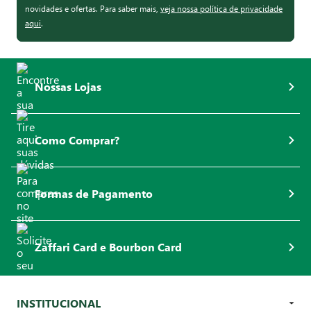
novidades e ofertas. Para saber mais,
veja nossa política de privacidade
aqui
.
Nossas Lojas
Como Comprar?
Formas de Pagamento
Zaffari Card e Bourbon Card
INSTITUCIONAL