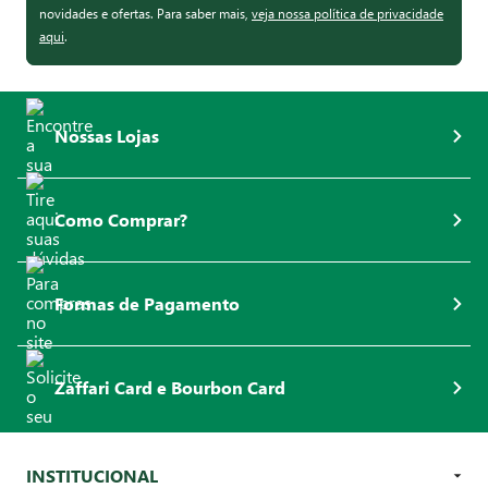
novidades e ofertas. Para saber mais,
veja nossa política de privacidade
aqui
.
Nossas Lojas
Como Comprar?
Formas de Pagamento
Zaffari Card e Bourbon Card
INSTITUCIONAL