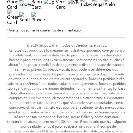
*Aceitamos somente convênios de alimentação.
© 2026 Grupo Zaffari. Todos os Direitos Reservados.
As fotos dos produtos são meramente ilustrativas, podendo divergir com o
produto real, confirme os detalhes do produto na respectiva descrição.
Preços e produtos válidos exclusivamente, para compras no site, sujeitos à
alteração de preço, condições de pagamento e disponibilidade de estoque,
sem aviso prévio. Os preços visualizados podem ser diferentes dos
praticados nas lojas físicas. Os produtos estarão sujeitos a disponibilidade
de estoque quando o pedido estiver em separação. Todos os pedidos estão
sujeitos a confirmação de dados cadastrais e pagamentos. Todos os pedidos
são agendados com dia e horário definidos no momento da transação. Caso
haja alteração, podemos entrar em contato para informar. Isso vale para
compras de supermercado, eletrodomésticos e eletroportáteis. Importante
citar que existem fatores externos que não podem ser controlados, como
condições climáticas, trânsito e atrasos para recebimento das mercadorias
gerados por clientes anteriores, que podem influenciar no horário que você
irá receber sua mercadoria. Por isso, nosso Delivery conta com uma
tolerância de atraso de, em média, 30 minutos. É necessário que haja alguém
maior de idade no local para receber a mercadoria. A equipe de
entregadores da Loja Online não realiza serviço de instalação, alteração ou