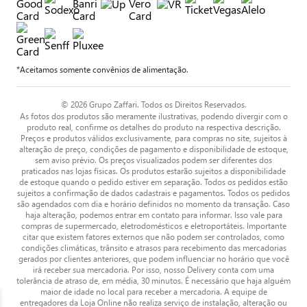
*Aceitamos somente convênios de alimentação.
© 2026 Grupo Zaffari. Todos os Direitos Reservados.
As fotos dos produtos são meramente ilustrativas, podendo divergir com o
produto real, confirme os detalhes do produto na respectiva descrição.
Preços e produtos válidos exclusivamente, para compras no site, sujeitos à
alteração de preço, condições de pagamento e disponibilidade de estoque,
sem aviso prévio. Os preços visualizados podem ser diferentes dos
praticados nas lojas físicas. Os produtos estarão sujeitos a disponibilidade
de estoque quando o pedido estiver em separação. Todos os pedidos estão
sujeitos a confirmação de dados cadastrais e pagamentos. Todos os pedidos
são agendados com dia e horário definidos no momento da transação. Caso
haja alteração, podemos entrar em contato para informar. Isso vale para
compras de supermercado, eletrodomésticos e eletroportáteis. Importante
citar que existem fatores externos que não podem ser controlados, como
condições climáticas, trânsito e atrasos para recebimento das mercadorias
gerados por clientes anteriores, que podem influenciar no horário que você
irá receber sua mercadoria. Por isso, nosso Delivery conta com uma
tolerância de atraso de, em média, 30 minutos. É necessário que haja alguém
maior de idade no local para receber a mercadoria. A equipe de
entregadores da Loja Online não realiza serviço de instalação, alteração ou