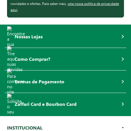
novidades e ofertas. Para saber mais,
veja nossa política de privacidade
aqui
.
Nossas Lojas
Como Comprar?
Formas de Pagamento
Zaffari Card e Bourbon Card
INSTITUCIONAL