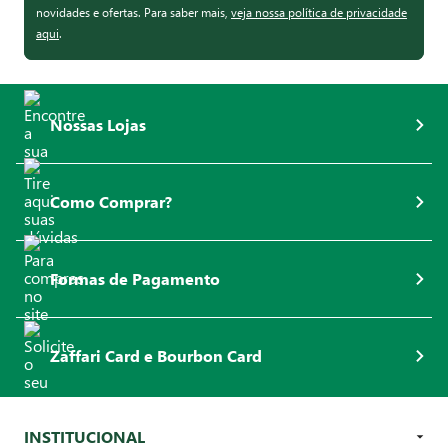
novidades e ofertas. Para saber mais,
veja nossa política de privacidade
aqui
.
Nossas Lojas
Como Comprar?
Formas de Pagamento
Zaffari Card e Bourbon Card
INSTITUCIONAL