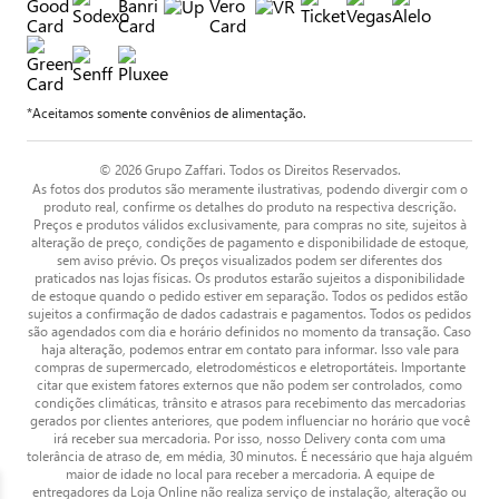
*Aceitamos somente convênios de alimentação.
© 2026 Grupo Zaffari. Todos os Direitos Reservados.
As fotos dos produtos são meramente ilustrativas, podendo divergir com o
produto real, confirme os detalhes do produto na respectiva descrição.
Preços e produtos válidos exclusivamente, para compras no site, sujeitos à
alteração de preço, condições de pagamento e disponibilidade de estoque,
sem aviso prévio. Os preços visualizados podem ser diferentes dos
praticados nas lojas físicas. Os produtos estarão sujeitos a disponibilidade
de estoque quando o pedido estiver em separação. Todos os pedidos estão
sujeitos a confirmação de dados cadastrais e pagamentos. Todos os pedidos
são agendados com dia e horário definidos no momento da transação. Caso
haja alteração, podemos entrar em contato para informar. Isso vale para
compras de supermercado, eletrodomésticos e eletroportáteis. Importante
citar que existem fatores externos que não podem ser controlados, como
condições climáticas, trânsito e atrasos para recebimento das mercadorias
gerados por clientes anteriores, que podem influenciar no horário que você
irá receber sua mercadoria. Por isso, nosso Delivery conta com uma
tolerância de atraso de, em média, 30 minutos. É necessário que haja alguém
maior de idade no local para receber a mercadoria. A equipe de
entregadores da Loja Online não realiza serviço de instalação, alteração ou