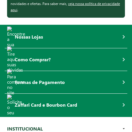
novidades e ofertas. Para saber mais,
veja nossa política de privacidade
aqui
.
Nossas Lojas
Como Comprar?
Formas de Pagamento
Zaffari Card e Bourbon Card
INSTITUCIONAL