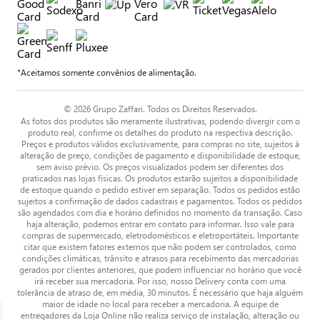
*Aceitamos somente convênios de alimentação.
© 2026 Grupo Zaffari. Todos os Direitos Reservados.
As fotos dos produtos são meramente ilustrativas, podendo divergir com o
produto real, confirme os detalhes do produto na respectiva descrição.
Preços e produtos válidos exclusivamente, para compras no site, sujeitos à
alteração de preço, condições de pagamento e disponibilidade de estoque,
sem aviso prévio. Os preços visualizados podem ser diferentes dos
praticados nas lojas físicas. Os produtos estarão sujeitos a disponibilidade
de estoque quando o pedido estiver em separação. Todos os pedidos estão
sujeitos a confirmação de dados cadastrais e pagamentos. Todos os pedidos
são agendados com dia e horário definidos no momento da transação. Caso
haja alteração, podemos entrar em contato para informar. Isso vale para
compras de supermercado, eletrodomésticos e eletroportáteis. Importante
citar que existem fatores externos que não podem ser controlados, como
condições climáticas, trânsito e atrasos para recebimento das mercadorias
gerados por clientes anteriores, que podem influenciar no horário que você
irá receber sua mercadoria. Por isso, nosso Delivery conta com uma
tolerância de atraso de, em média, 30 minutos. É necessário que haja alguém
maior de idade no local para receber a mercadoria. A equipe de
entregadores da Loja Online não realiza serviço de instalação, alteração ou