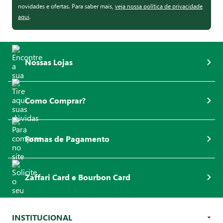
novidades e ofertas. Para saber mais,
veja nossa política de privacidade
aqui
.
Nossas Lojas
Como Comprar?
Formas de Pagamento
Zaffari Card e Bourbon Card
INSTITUCIONAL