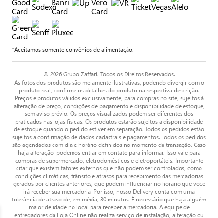
*Aceitamos somente convênios de alimentação.
© 2026 Grupo Zaffari. Todos os Direitos Reservados.
As fotos dos produtos são meramente ilustrativas, podendo divergir com o
produto real, confirme os detalhes do produto na respectiva descrição.
Preços e produtos válidos exclusivamente, para compras no site, sujeitos à
alteração de preço, condições de pagamento e disponibilidade de estoque,
sem aviso prévio. Os preços visualizados podem ser diferentes dos
praticados nas lojas físicas. Os produtos estarão sujeitos a disponibilidade
de estoque quando o pedido estiver em separação. Todos os pedidos estão
sujeitos a confirmação de dados cadastrais e pagamentos. Todos os pedidos
são agendados com dia e horário definidos no momento da transação. Caso
haja alteração, podemos entrar em contato para informar. Isso vale para
compras de supermercado, eletrodomésticos e eletroportáteis. Importante
citar que existem fatores externos que não podem ser controlados, como
condições climáticas, trânsito e atrasos para recebimento das mercadorias
gerados por clientes anteriores, que podem influenciar no horário que você
irá receber sua mercadoria. Por isso, nosso Delivery conta com uma
tolerância de atraso de, em média, 30 minutos. É necessário que haja alguém
maior de idade no local para receber a mercadoria. A equipe de
entregadores da Loja Online não realiza serviço de instalação, alteração ou