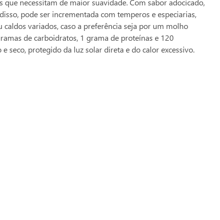
as que necessitam de maior suavidade. Com sabor adocicado,
 disso, pode ser incrementada com temperos e especiarias,
u caldos variados, caso a preferência seja por um molho
gramas de carboidratos, 1 grama de proteínas e 120
seco, protegido da luz solar direta e do calor excessivo.