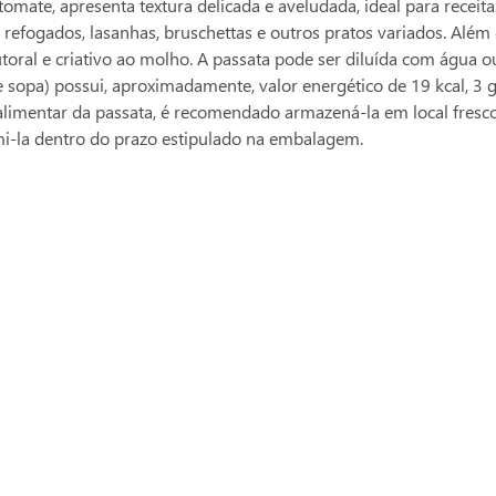
ate, apresenta textura delicada e aveludada, ideal para receit
refogados, lasanhas, bruschettas e outros pratos variados. Além
oral e criativo ao molho. A passata pode ser diluída com água o
sopa) possui, aproximadamente, valor energético de 19 kcal, 3 
limentar da passata, é recomendado armazená-la em local fresco e 
mi-la dentro do prazo estipulado na embalagem.