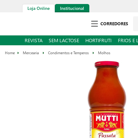
Loja Online
Institucional
CORREDORES
REVISTA
SEM LACTOSE
HORTIFRUTI
FRIOS E 
Mercearia
Condimentos e Temperos
Molhos