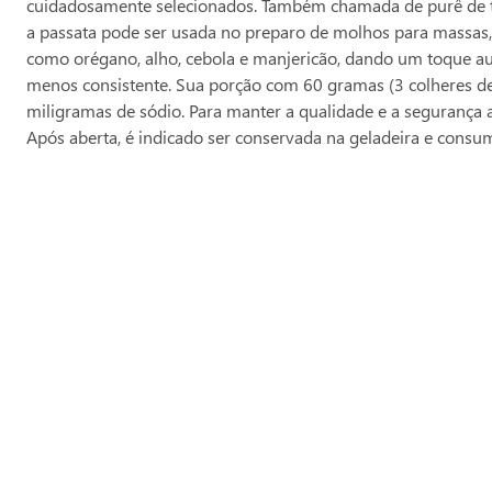
cuidadosamente selecionados. Também chamada de purê de tom
a passata pode ser usada no preparo de molhos para massas, 
como orégano, alho, cebola e manjericão, dando um toque aut
menos consistente. Sua porção com 60 gramas (3 colheres de 
miligramas de sódio. Para manter a qualidade e a segurança a
Após aberta, é indicado ser conservada na geladeira e consu