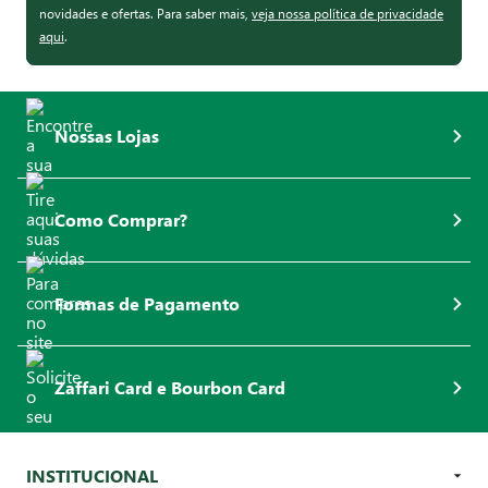
novidades e ofertas. Para saber mais,
veja nossa política de privacidade
aqui
.
Nossas Lojas
Como Comprar?
Formas de Pagamento
Zaffari Card e Bourbon Card
INSTITUCIONAL