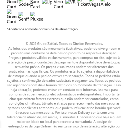
*Aceitamos somente convênios de alimentação.
© 2026 Grupo Zaffari. Todos os Direitos Reservados.
As fotos dos produtos são meramente ilustrativas, podendo divergir com o
produto real, confirme os detalhes do produto na respectiva descrição.
Preços e produtos válidos exclusivamente, para compras no site, sujeitos à
alteração de preço, condições de pagamento e disponibilidade de estoque,
sem aviso prévio. Os preços visualizados podem ser diferentes dos
praticados nas lojas físicas. Os produtos estarão sujeitos a disponibilidade
de estoque quando o pedido estiver em separação. Todos os pedidos estão
sujeitos a confirmação de dados cadastrais e pagamentos. Todos os pedidos
são agendados com dia e horário definidos no momento da transação. Caso
haja alteração, podemos entrar em contato para informar. Isso vale para
compras de supermercado, eletrodomésticos e eletroportáteis. Importante
citar que existem fatores externos que não podem ser controlados, como
condições climáticas, trânsito e atrasos para recebimento das mercadorias
gerados por clientes anteriores, que podem influenciar no horário que você
irá receber sua mercadoria. Por isso, nosso Delivery conta com uma
tolerância de atraso de, em média, 30 minutos. É necessário que haja alguém
maior de idade no local para receber a mercadoria. A equipe de
entregadores da Loja Online não realiza serviço de instalação, alteração ou