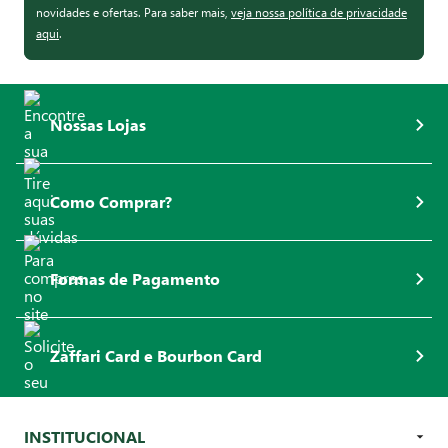
novidades e ofertas. Para saber mais,
veja nossa política de privacidade
aqui
.
Nossas Lojas
Como Comprar?
Formas de Pagamento
Zaffari Card e Bourbon Card
INSTITUCIONAL