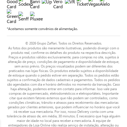
*Aceitamos somente convênios de alimentação.
© 2026 Grupo Zaffari. Todos os Direitos Reservados.
As fotos dos produtos são meramente ilustrativas, podendo divergir com o
produto real, confirme os detalhes do produto na respectiva descrição.
Preços e produtos válidos exclusivamente, para compras no site, sujeitos à
alteração de preço, condições de pagamento e disponibilidade de estoque,
sem aviso prévio. Os preços visualizados podem ser diferentes dos
praticados nas lojas físicas. Os produtos estarão sujeitos a disponibilidade
de estoque quando o pedido estiver em separação. Todos os pedidos estão
sujeitos a confirmação de dados cadastrais e pagamentos. Todos os pedidos
são agendados com dia e horário definidos no momento da transação. Caso
haja alteração, podemos entrar em contato para informar. Isso vale para
compras de supermercado, eletrodomésticos e eletroportáteis. Importante
citar que existem fatores externos que não podem ser controlados, como
condições climáticas, trânsito e atrasos para recebimento das mercadorias
gerados por clientes anteriores, que podem influenciar no horário que você
irá receber sua mercadoria. Por isso, nosso Delivery conta com uma
tolerância de atraso de, em média, 30 minutos. É necessário que haja alguém
maior de idade no local para receber a mercadoria. A equipe de
entregadores da Loja Online não realiza serviço de instalação, alteração ou