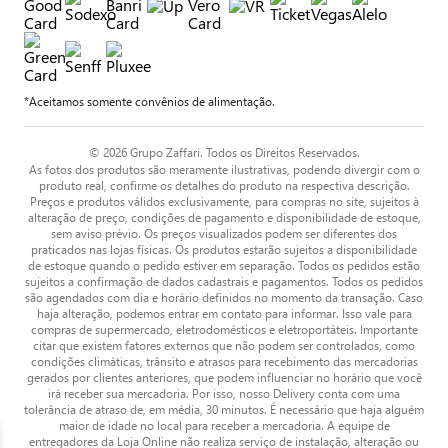
*Aceitamos somente convênios de alimentação.
© 2026 Grupo Zaffari. Todos os Direitos Reservados.
As fotos dos produtos são meramente ilustrativas, podendo divergir com o
produto real, confirme os detalhes do produto na respectiva descrição.
Preços e produtos válidos exclusivamente, para compras no site, sujeitos à
alteração de preço, condições de pagamento e disponibilidade de estoque,
sem aviso prévio. Os preços visualizados podem ser diferentes dos
praticados nas lojas físicas. Os produtos estarão sujeitos a disponibilidade
de estoque quando o pedido estiver em separação. Todos os pedidos estão
sujeitos a confirmação de dados cadastrais e pagamentos. Todos os pedidos
são agendados com dia e horário definidos no momento da transação. Caso
haja alteração, podemos entrar em contato para informar. Isso vale para
compras de supermercado, eletrodomésticos e eletroportáteis. Importante
citar que existem fatores externos que não podem ser controlados, como
condições climáticas, trânsito e atrasos para recebimento das mercadorias
gerados por clientes anteriores, que podem influenciar no horário que você
irá receber sua mercadoria. Por isso, nosso Delivery conta com uma
tolerância de atraso de, em média, 30 minutos. É necessário que haja alguém
maior de idade no local para receber a mercadoria. A equipe de
entregadores da Loja Online não realiza serviço de instalação, alteração ou