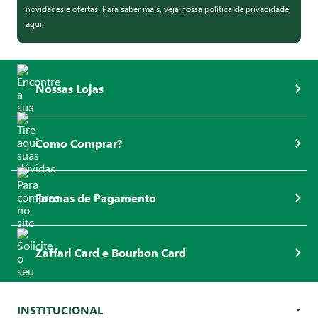
novidades e ofertas. Para saber mais,
veja nossa política de privacidade
aqui
.
Nossas Lojas
Como Comprar?
Formas de Pagamento
Zaffari Card e Bourbon Card
INSTITUCIONAL