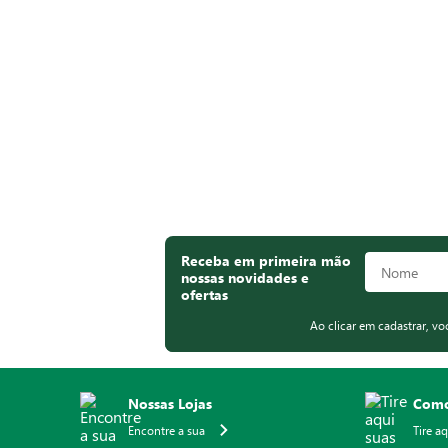
Receba em primeira mão
nossas novidades e
ofertas
Ao clicar em cadastrar, v
Nossas Lojas
Como
Encontre a sua
Tire a