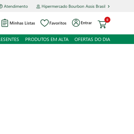
Atendimento
Hipermercado Bourbon Assis Brasil
0
Entrar
Minhas Listas
Favoritos
RESENTES
PRODUTOS EM ALTA
OFERTAS DO DIA