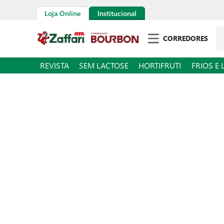
Loja Online
Institucional
Pe
CORREDORES
REVISTA
SEM LACTOSE
HORTIFRUTI
FRIOS E 