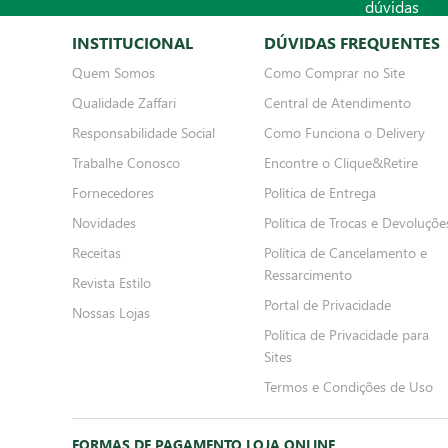
INSTITUCIONAL
DÚVIDAS FREQUENTES
Quem Somos
Como Comprar no Site
Qualidade Zaffari
Central de Atendimento
Responsabilidade Social
Como Funciona o Delivery
Trabalhe Conosco
Encontre o Clique&Retire
Fornecedores
Política de Entrega
Novidades
Política de Trocas e Devoluçõe
Receitas
Política de Cancelamento e
Ressarcimento
Revista Estilo
Portal de Privacidade
Nossas Lojas
Política de Privacidade para
Sites
Termos e Condições de Uso
FORMAS DE PAGAMENTO LOJA ONLINE