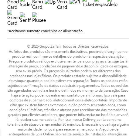
*Aceitamos somente convênios de alimentação.
© 2026 Grupo Zaffari. Todos os Direitos Reservados.
As fotos dos produtos são meramente ilustrativas, podendo divergir com o
produto real, confirme os detalhes do produto na respectiva descrição.
Preços e produtos válidos exclusivamente, para compras no site, sujeitos à
alteração de preço, condições de pagamento e disponibilidade de estoque,
sem aviso prévio. Os preços visualizados podem ser diferentes dos
praticados nas lojas físicas. Os produtos estarão sujeitos a disponibilidade
de estoque quando o pedido estiver em separação. Todos os pedidos estão
sujeitos a confirmação de dados cadastrais e pagamentos. Todos os pedidos
são agendados com dia e horário definidos no momento da transação. Caso
haja alteração, podemos entrar em contato para informar. Isso vale para
compras de supermercado, eletrodomésticos e eletroportáteis. Importante
citar que existem fatores externos que não podem ser controlados, como
condições climáticas, trânsito e atrasos para recebimento das mercadorias
gerados por clientes anteriores, que podem influenciar no horário que você
irá receber sua mercadoria. Por isso, nosso Delivery conta com uma
tolerância de atraso de, em média, 30 minutos. É necessário que haja alguém
maior de idade no local para receber a mercadoria. A equipe de
entregadores da Loja Online não realiza serviço de instalação, alteração ou