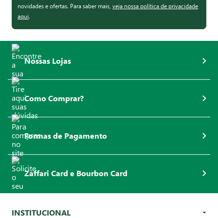
novidades e ofertas. Para saber mais,
veja nossa política de privacidade
aqui
.
Nossas Lojas
Como Comprar?
Formas de Pagamento
Zaffari Card e Bourbon Card
INSTITUCIONAL