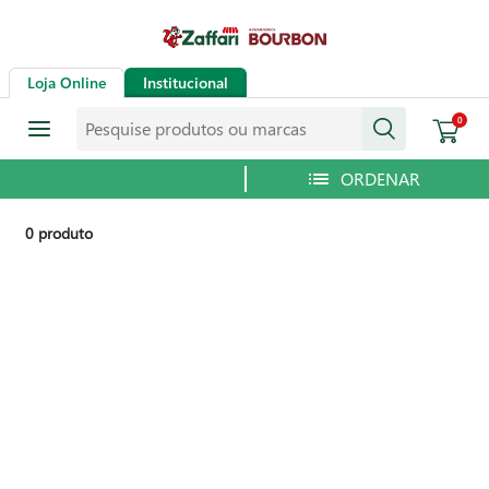
Loja Online
Institucional
Pesquise produtos ou marcas
0
0
produto