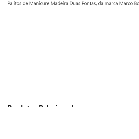
Palitos de Manicure Madeira Duas Pontas, da marca Marco 
Produtos Relacionados