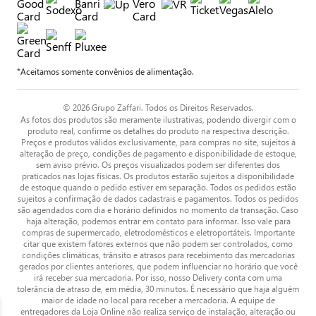
*Aceitamos somente convênios de alimentação.
© 2026 Grupo Zaffari. Todos os Direitos Reservados.
As fotos dos produtos são meramente ilustrativas, podendo divergir com o
produto real, confirme os detalhes do produto na respectiva descrição.
Preços e produtos válidos exclusivamente, para compras no site, sujeitos à
alteração de preço, condições de pagamento e disponibilidade de estoque,
sem aviso prévio. Os preços visualizados podem ser diferentes dos
praticados nas lojas físicas. Os produtos estarão sujeitos a disponibilidade
de estoque quando o pedido estiver em separação. Todos os pedidos estão
sujeitos a confirmação de dados cadastrais e pagamentos. Todos os pedidos
são agendados com dia e horário definidos no momento da transação. Caso
haja alteração, podemos entrar em contato para informar. Isso vale para
compras de supermercado, eletrodomésticos e eletroportáteis. Importante
citar que existem fatores externos que não podem ser controlados, como
condições climáticas, trânsito e atrasos para recebimento das mercadorias
gerados por clientes anteriores, que podem influenciar no horário que você
irá receber sua mercadoria. Por isso, nosso Delivery conta com uma
tolerância de atraso de, em média, 30 minutos. É necessário que haja alguém
maior de idade no local para receber a mercadoria. A equipe de
entregadores da Loja Online não realiza serviço de instalação, alteração ou