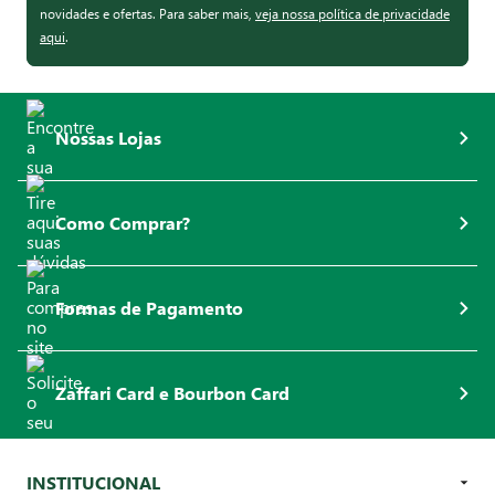
novidades e ofertas. Para saber mais,
veja nossa política de privacidade
aqui
.
Nossas Lojas
Como Comprar?
Formas de Pagamento
Zaffari Card e Bourbon Card
INSTITUCIONAL