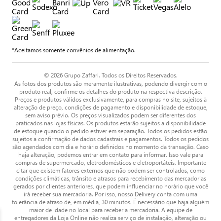
*Aceitamos somente convênios de alimentação.
© 2026 Grupo Zaffari. Todos os Direitos Reservados.
As fotos dos produtos são meramente ilustrativas, podendo divergir com o
produto real, confirme os detalhes do produto na respectiva descrição.
Preços e produtos válidos exclusivamente, para compras no site, sujeitos à
alteração de preço, condições de pagamento e disponibilidade de estoque,
sem aviso prévio. Os preços visualizados podem ser diferentes dos
praticados nas lojas físicas. Os produtos estarão sujeitos a disponibilidade
de estoque quando o pedido estiver em separação. Todos os pedidos estão
sujeitos a confirmação de dados cadastrais e pagamentos. Todos os pedidos
são agendados com dia e horário definidos no momento da transação. Caso
haja alteração, podemos entrar em contato para informar. Isso vale para
compras de supermercado, eletrodomésticos e eletroportáteis. Importante
citar que existem fatores externos que não podem ser controlados, como
condições climáticas, trânsito e atrasos para recebimento das mercadorias
gerados por clientes anteriores, que podem influenciar no horário que você
irá receber sua mercadoria. Por isso, nosso Delivery conta com uma
tolerância de atraso de, em média, 30 minutos. É necessário que haja alguém
maior de idade no local para receber a mercadoria. A equipe de
entregadores da Loja Online não realiza serviço de instalação, alteração ou