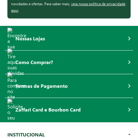
novidades e ofertas. Para saber mais,
veja nossa política de privacidade
aqui
.
Nossas Lojas
Como Comprar?
Formas de Pagamento
Zaffari Card e Bourbon Card
INSTITUCIONAL