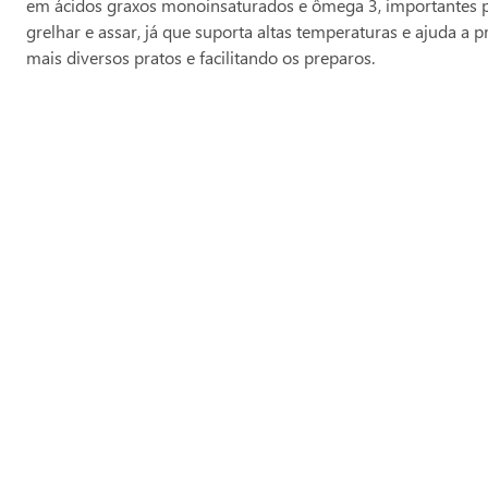
em ácidos graxos monoinsaturados e ômega 3, importantes par
grelhar e assar, já que suporta altas temperaturas e ajuda 
mais diversos pratos e facilitando os preparos.
Produtos Relacionados