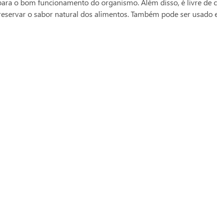
a o bom funcionamento do organismo. Além disso, é livre de coles
a preservar o sabor natural dos alimentos. Também pode ser usad