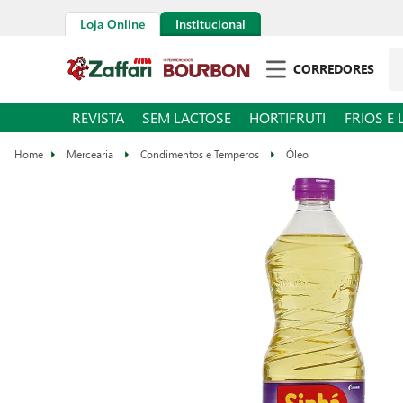
Loja Online
Institucional
CORREDORES
REVISTA
SEM LACTOSE
HORTIFRUTI
FRIOS E 
Mercearia
Condimentos e Temperos
Óleo