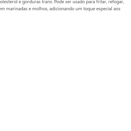
terol e gorduras trans. Pode ser usado para fritar, refogar,
o em marinadas e molhos, adicionando um toque especial aos