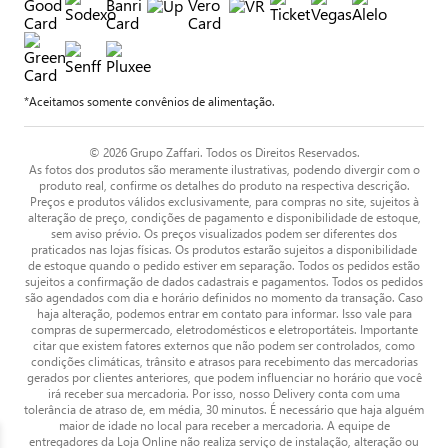
*Aceitamos somente convênios de alimentação.
© 2026 Grupo Zaffari. Todos os Direitos Reservados.
As fotos dos produtos são meramente ilustrativas, podendo divergir com o
produto real, confirme os detalhes do produto na respectiva descrição.
Preços e produtos válidos exclusivamente, para compras no site, sujeitos à
alteração de preço, condições de pagamento e disponibilidade de estoque,
sem aviso prévio. Os preços visualizados podem ser diferentes dos
praticados nas lojas físicas. Os produtos estarão sujeitos a disponibilidade
de estoque quando o pedido estiver em separação. Todos os pedidos estão
sujeitos a confirmação de dados cadastrais e pagamentos. Todos os pedidos
são agendados com dia e horário definidos no momento da transação. Caso
haja alteração, podemos entrar em contato para informar. Isso vale para
compras de supermercado, eletrodomésticos e eletroportáteis. Importante
citar que existem fatores externos que não podem ser controlados, como
condições climáticas, trânsito e atrasos para recebimento das mercadorias
gerados por clientes anteriores, que podem influenciar no horário que você
irá receber sua mercadoria. Por isso, nosso Delivery conta com uma
tolerância de atraso de, em média, 30 minutos. É necessário que haja alguém
maior de idade no local para receber a mercadoria. A equipe de
entregadores da Loja Online não realiza serviço de instalação, alteração ou