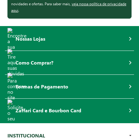
novidades e ofertas. Para saber mais,
veja nossa política de privacidade
aqui
.
Nossas Lojas
Como Comprar?
Formas de Pagamento
Zaffari Card e Bourbon Card
INSTITUCIONAL