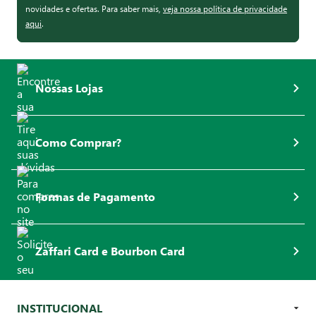
novidades e ofertas. Para saber mais,
veja nossa política de privacidade
aqui
.
Nossas Lojas
Como Comprar?
Formas de Pagamento
Zaffari Card e Bourbon Card
INSTITUCIONAL