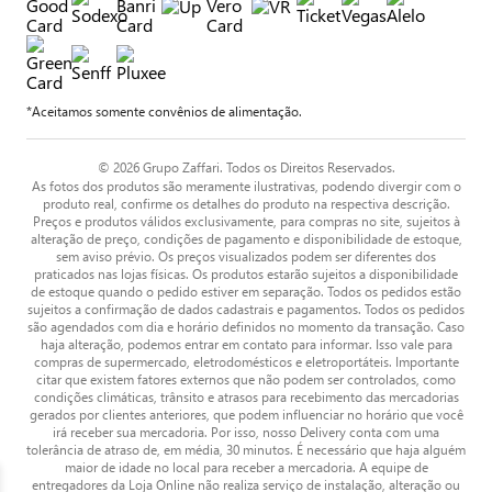
*Aceitamos somente convênios de alimentação.
© 2026 Grupo Zaffari. Todos os Direitos Reservados.
As fotos dos produtos são meramente ilustrativas, podendo divergir com o
produto real, confirme os detalhes do produto na respectiva descrição.
Preços e produtos válidos exclusivamente, para compras no site, sujeitos à
alteração de preço, condições de pagamento e disponibilidade de estoque,
sem aviso prévio. Os preços visualizados podem ser diferentes dos
praticados nas lojas físicas. Os produtos estarão sujeitos a disponibilidade
de estoque quando o pedido estiver em separação. Todos os pedidos estão
sujeitos a confirmação de dados cadastrais e pagamentos. Todos os pedidos
são agendados com dia e horário definidos no momento da transação. Caso
haja alteração, podemos entrar em contato para informar. Isso vale para
compras de supermercado, eletrodomésticos e eletroportáteis. Importante
citar que existem fatores externos que não podem ser controlados, como
condições climáticas, trânsito e atrasos para recebimento das mercadorias
gerados por clientes anteriores, que podem influenciar no horário que você
irá receber sua mercadoria. Por isso, nosso Delivery conta com uma
tolerância de atraso de, em média, 30 minutos. É necessário que haja alguém
maior de idade no local para receber a mercadoria. A equipe de
entregadores da Loja Online não realiza serviço de instalação, alteração ou