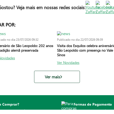
Gostou? Veja mais em nossas redes sociais:
AR POR:
cado no dia
23/07/2026 09:32
Publicado no dia
22/07/2026 09:39
ersário de São Leopoldo: 202 anos
Visita dos Esquilos celebra aniversár
radição alemã preservada
São Leopoldo com presença no Vale
Sinos
Novidades
Ver Novidades
Ver mais
 Comprar?
Formas de Pagamento
qui suas dúvidas
Para compras no site