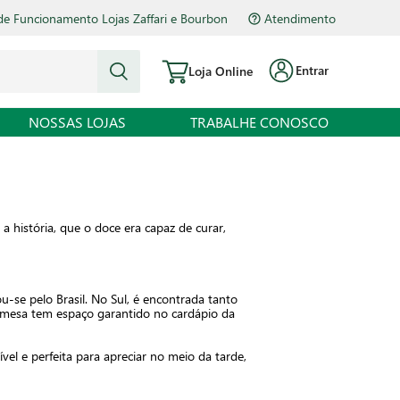
de Funcionamento Lojas Zaffari e Bourbon
Atendimento
Entrar
Loja Online
NOSSAS LOJAS
TRABALHE CONOSCO
 história, que o doce era capaz de curar,
-se pelo Brasil. No Sul, é encontrada tanto
remesa tem espaço garantido no cardápio da
vel e perfeita para apreciar no meio da tarde,