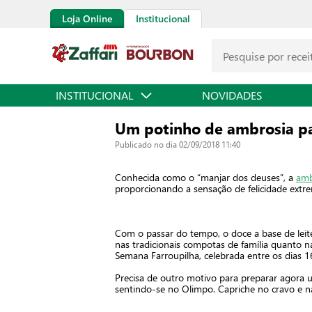
Loja Online
Institucional
INSTITUCIONAL
NOVIDADES
Um potinho de ambrosia pa
Publicado no dia 02/09/2018 11:40
Conhecida como o “manjar dos deuses”, a
amb
proporcionando a sensação de felicidade extr
Com o passar do tempo, o doce a base de leite
nas tradicionais compotas de família quanto 
Semana Farroupilha, celebrada entre os dias 
Precisa de outro motivo para preparar agora um
sentindo-se no Olimpo. Capriche no cravo e n