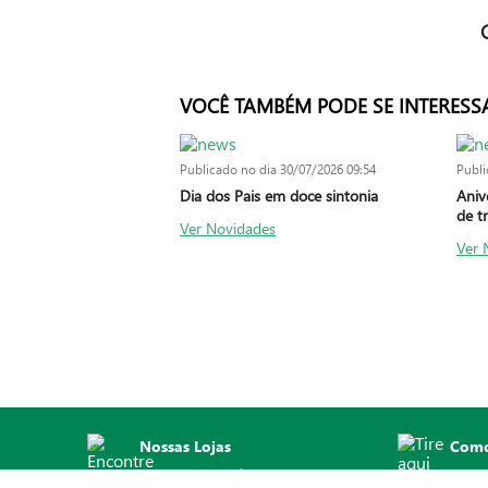
VOCÊ TAMBÉM PODE SE INTERESS
Publicado no dia
30/07/2026 09:54
Publi
Dia dos Pais em doce sintonia
Aniv
de t
Ver Novidades
Ver 
Nossas Lojas
Como
Encontre a sua
Tire a