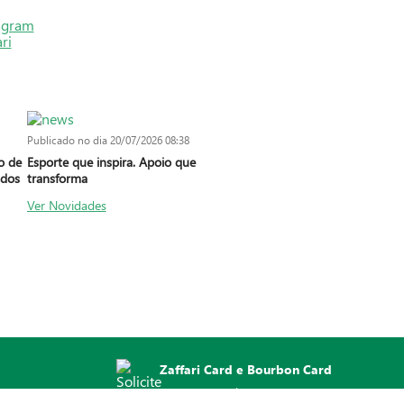
Publicado no dia
20/07/2026 08:38
io de
Esporte que inspira. Apoio que
 dos
transforma
Ver Novidades
Zaffari Card e Bourbon Card
Solicite o seu