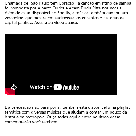
Chamada de “São Paulo tem Coração”, a canção em ritmo de samba
foi composta por Alberto Ourique e tem Dudu Pitta nos vocais.
Além de estar disponível no Spotify, a música também ganhou um
videoclipe, que mostra em audiovisual os encantos e histórias da
capital paulista. Assista ao vídeo abaixo.
E a celebração não para por aí: também está disponível uma playlist
temática com diversas músicas que ajudam a contar um pouco da
história da metrópole. Ouça todas aqui e entre no ritmo dessa
comemoração você também.