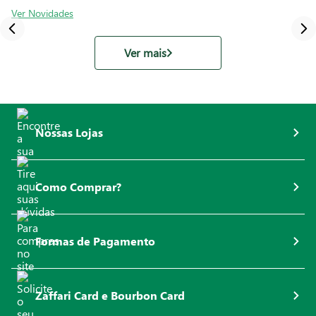
Ver Novidades
Ver mais
Nossas Lojas
Como Comprar?
Formas de Pagamento
Zaffari Card e Bourbon Card