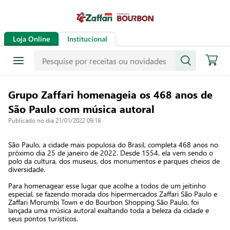
Loja Online
Institucional
Grupo Zaffari homenageia os 468 anos de
São Paulo com música autoral
Publicado no dia 21/01/2022 09:18
São Paulo, a cidade mais populosa do Brasil, completa 468 anos no
próximo dia 25 de janeiro de 2022. Desde 1554, ela vem sendo o
polo da cultura, dos museus, dos monumentos e parques cheios de
diversidade.
Para homenagear esse lugar que acolhe a todos de um jeitinho
especial, se fazendo morada dos hipermercados Zaffari São Paulo e
Zaffari Morumbi Town e do Bourbon Shopping São Paulo, foi
lançada uma música autoral exaltando toda a beleza da cidade e
seus pontos turísticos.