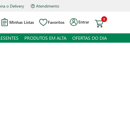
na o Delivery
Atendimento
0
Entrar
Minhas Listas
Favoritos
RESENTES
PRODUTOS EM ALTA
OFERTAS DO DIA