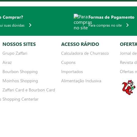
 Comprar?
Formas de Pagamento
qui suas dúvidas
Para compras no site
NOSSOS SITES
ACESSO RÁPIDO
OFERT
Grupo Zaffari
Calculadora de Churrasco
Jornal de
Airaz
Cupons
Revista d
Bourbon Shopping
Importados
Ofertas 
Moinhos Shopping
Alimentação Inclusiva
Zaffari Card e Bourbon Card
s
Shopping Centerlar