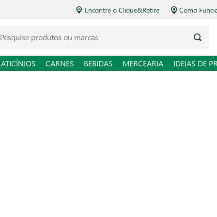
Encontre o Clique&Retire
Como Funcio
LATICÍNIOS
CARNES
BEBIDAS
MERCEARIA
IDEIAS DE P