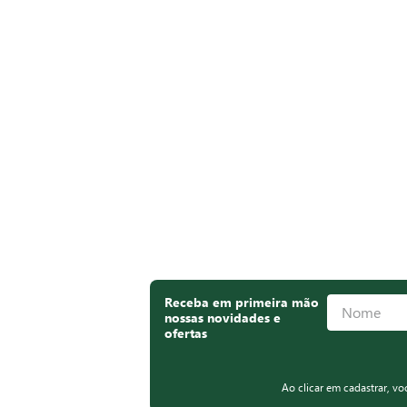
Receba em primeira mão
nossas novidades e
ofertas
Ao clicar em cadastrar, v