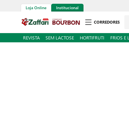
Loja Online
Institucional
CORREDORES
REVISTA
SEM LACTOSE
HORTIFRUTI
FRIOS E 