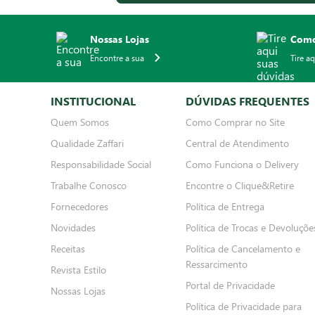
Nossas Lojas
Como
Encontre a sua
Tire a
INSTITUCIONAL
DÚVIDAS FREQUENTES
Quem Somos
Como Comprar no Site
Qualidade Zaffari
Central de Atendimento
Responsabilidade Social
Como Funciona o Delivery
Trabalhe Conosco
Encontre o Clique&Retire
Fornecedores
Política de Entrega
Novidades
Política de Trocas e Devoluçõe
Receitas
Política de Cancelamento e
Ressarcimento
Revista Estilo
Portal de Privacidade
Nossas Lojas
Política de Privacidade para