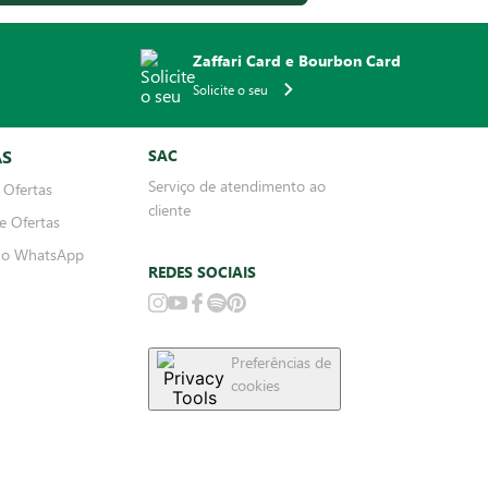
Zaffari Card e Bourbon Card
Solicite o seu
AS
SAC
Serviço de atendimento ao
 Ofertas
cliente
e Ofertas
no WhatsApp
REDES SOCIAIS
Preferências de
cookies