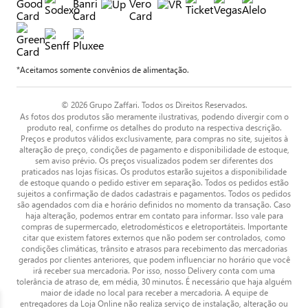
*Aceitamos somente convênios de alimentação.
© 2026 Grupo Zaffari. Todos os Direitos Reservados.
As fotos dos produtos são meramente ilustrativas, podendo divergir com o
produto real, confirme os detalhes do produto na respectiva descrição.
Preços e produtos válidos exclusivamente, para compras no site, sujeitos à
alteração de preço, condições de pagamento e disponibilidade de estoque,
sem aviso prévio. Os preços visualizados podem ser diferentes dos
praticados nas lojas físicas. Os produtos estarão sujeitos a disponibilidade
de estoque quando o pedido estiver em separação. Todos os pedidos estão
sujeitos a confirmação de dados cadastrais e pagamentos. Todos os pedidos
são agendados com dia e horário definidos no momento da transação. Caso
haja alteração, podemos entrar em contato para informar. Isso vale para
compras de supermercado, eletrodomésticos e eletroportáteis. Importante
citar que existem fatores externos que não podem ser controlados, como
condições climáticas, trânsito e atrasos para recebimento das mercadorias
gerados por clientes anteriores, que podem influenciar no horário que você
irá receber sua mercadoria. Por isso, nosso Delivery conta com uma
tolerância de atraso de, em média, 30 minutos. É necessário que haja alguém
maior de idade no local para receber a mercadoria. A equipe de
entregadores da Loja Online não realiza serviço de instalação, alteração ou