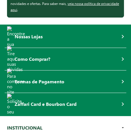
novidades e ofertas. Para saber mais,
veja nossa política de privacidade
aqui
.
Nossas Lojas
Como Comprar?
Formas de Pagamento
Zaffari Card e Bourbon Card
INSTITUCIONAL