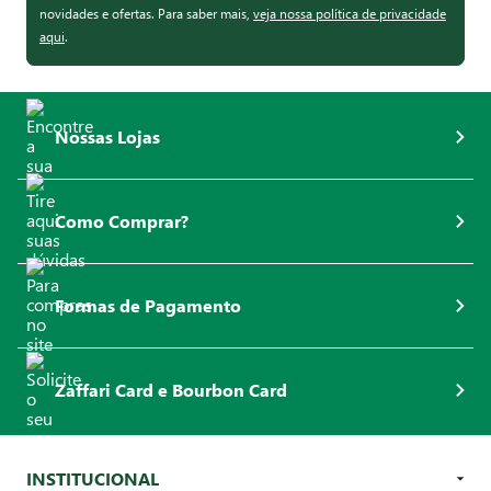
novidades e ofertas. Para saber mais,
veja nossa política de privacidade
aqui
.
Nossas Lojas
Como Comprar?
Formas de Pagamento
Zaffari Card e Bourbon Card
INSTITUCIONAL