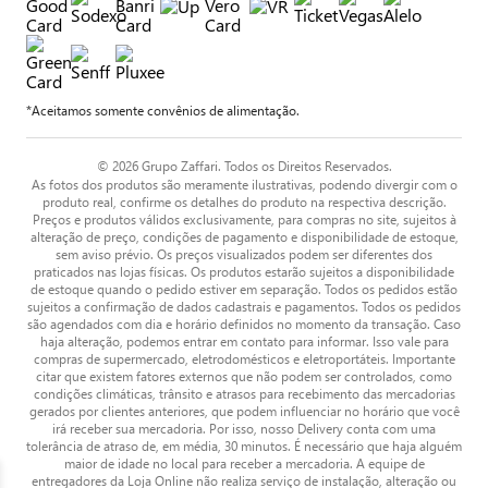
*Aceitamos somente convênios de alimentação.
© 2026 Grupo Zaffari. Todos os Direitos Reservados.
As fotos dos produtos são meramente ilustrativas, podendo divergir com o
produto real, confirme os detalhes do produto na respectiva descrição.
Preços e produtos válidos exclusivamente, para compras no site, sujeitos à
alteração de preço, condições de pagamento e disponibilidade de estoque,
sem aviso prévio. Os preços visualizados podem ser diferentes dos
praticados nas lojas físicas. Os produtos estarão sujeitos a disponibilidade
de estoque quando o pedido estiver em separação. Todos os pedidos estão
sujeitos a confirmação de dados cadastrais e pagamentos. Todos os pedidos
são agendados com dia e horário definidos no momento da transação. Caso
haja alteração, podemos entrar em contato para informar. Isso vale para
compras de supermercado, eletrodomésticos e eletroportáteis. Importante
citar que existem fatores externos que não podem ser controlados, como
condições climáticas, trânsito e atrasos para recebimento das mercadorias
gerados por clientes anteriores, que podem influenciar no horário que você
irá receber sua mercadoria. Por isso, nosso Delivery conta com uma
tolerância de atraso de, em média, 30 minutos. É necessário que haja alguém
maior de idade no local para receber a mercadoria. A equipe de
entregadores da Loja Online não realiza serviço de instalação, alteração ou