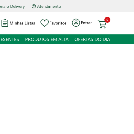
Atendimento
Hipermercado Bourbon Assis Brasil
0
Entrar
Minhas Listas
Favoritos
RESENTES
PRODUTOS EM ALTA
OFERTAS DO DIA