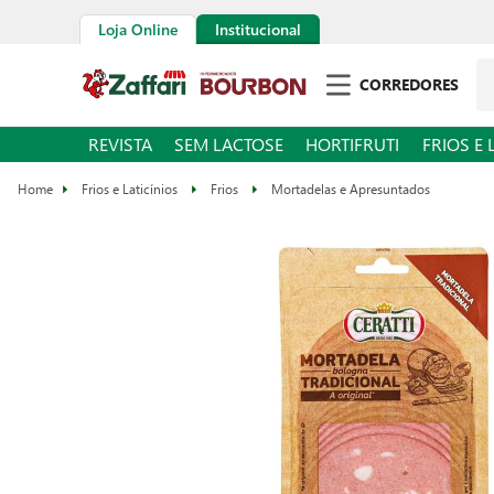
Loja Online
Institucional
Pe
CORREDORES
REVISTA
SEM LACTOSE
HORTIFRUTI
FRIOS E 