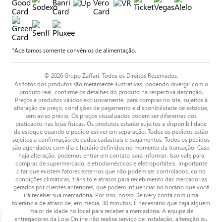
*Aceitamos somente convênios de alimentação.
© 2026 Grupo Zaffari. Todos os Direitos Reservados.
As fotos dos produtos são meramente ilustrativas, podendo divergir com o
produto real, confirme os detalhes do produto na respectiva descrição.
Preços e produtos válidos exclusivamente, para compras no site, sujeitos à
alteração de preço, condições de pagamento e disponibilidade de estoque,
sem aviso prévio. Os preços visualizados podem ser diferentes dos
praticados nas lojas físicas. Os produtos estarão sujeitos a disponibilidade
de estoque quando o pedido estiver em separação. Todos os pedidos estão
sujeitos a confirmação de dados cadastrais e pagamentos. Todos os pedidos
são agendados com dia e horário definidos no momento da transação. Caso
haja alteração, podemos entrar em contato para informar. Isso vale para
compras de supermercado, eletrodomésticos e eletroportáteis. Importante
citar que existem fatores externos que não podem ser controlados, como
condições climáticas, trânsito e atrasos para recebimento das mercadorias
gerados por clientes anteriores, que podem influenciar no horário que você
irá receber sua mercadoria. Por isso, nosso Delivery conta com uma
tolerância de atraso de, em média, 30 minutos. É necessário que haja alguém
maior de idade no local para receber a mercadoria. A equipe de
entregadores da Loja Online não realiza serviço de instalação, alteração ou