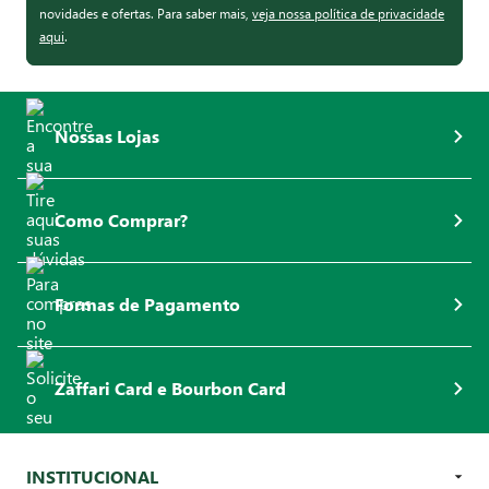
novidades e ofertas. Para saber mais,
veja nossa política de privacidade
aqui
.
Nossas Lojas
Como Comprar?
Formas de Pagamento
Zaffari Card e Bourbon Card
INSTITUCIONAL