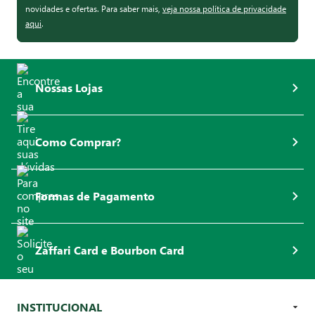
novidades e ofertas. Para saber mais,
veja nossa política de privacidade
aqui
.
Nossas Lojas
Como Comprar?
Formas de Pagamento
Zaffari Card e Bourbon Card
INSTITUCIONAL