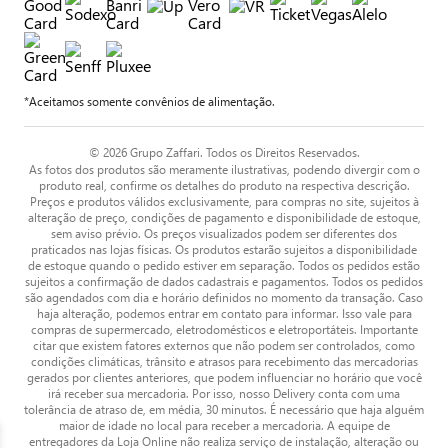
*Aceitamos somente convênios de alimentação.
© 2026 Grupo Zaffari. Todos os Direitos Reservados.
As fotos dos produtos são meramente ilustrativas, podendo divergir com o
produto real, confirme os detalhes do produto na respectiva descrição.
Preços e produtos válidos exclusivamente, para compras no site, sujeitos à
alteração de preço, condições de pagamento e disponibilidade de estoque,
sem aviso prévio. Os preços visualizados podem ser diferentes dos
praticados nas lojas físicas. Os produtos estarão sujeitos a disponibilidade
de estoque quando o pedido estiver em separação. Todos os pedidos estão
sujeitos a confirmação de dados cadastrais e pagamentos. Todos os pedidos
são agendados com dia e horário definidos no momento da transação. Caso
haja alteração, podemos entrar em contato para informar. Isso vale para
compras de supermercado, eletrodomésticos e eletroportáteis. Importante
citar que existem fatores externos que não podem ser controlados, como
condições climáticas, trânsito e atrasos para recebimento das mercadorias
gerados por clientes anteriores, que podem influenciar no horário que você
irá receber sua mercadoria. Por isso, nosso Delivery conta com uma
tolerância de atraso de, em média, 30 minutos. É necessário que haja alguém
maior de idade no local para receber a mercadoria. A equipe de
entregadores da Loja Online não realiza serviço de instalação, alteração ou