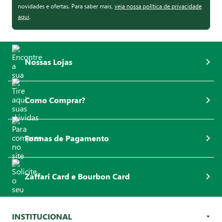
novidades e ofertas. Para saber mais,
veja nossa política de privacidade
aqui
.
Nossas Lojas
Como Comprar?
Formas de Pagamento
Zaffari Card e Bourbon Card
INSTITUCIONAL