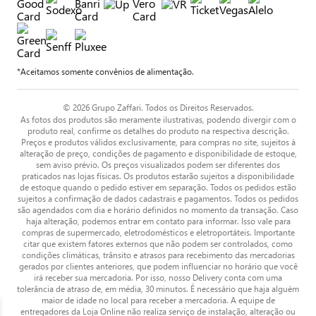
*Aceitamos somente convênios de alimentação.
© 2026 Grupo Zaffari. Todos os Direitos Reservados.
As fotos dos produtos são meramente ilustrativas, podendo divergir com o
produto real, confirme os detalhes do produto na respectiva descrição.
Preços e produtos válidos exclusivamente, para compras no site, sujeitos à
alteração de preço, condições de pagamento e disponibilidade de estoque,
sem aviso prévio. Os preços visualizados podem ser diferentes dos
praticados nas lojas físicas. Os produtos estarão sujeitos a disponibilidade
de estoque quando o pedido estiver em separação. Todos os pedidos estão
sujeitos a confirmação de dados cadastrais e pagamentos. Todos os pedidos
são agendados com dia e horário definidos no momento da transação. Caso
haja alteração, podemos entrar em contato para informar. Isso vale para
compras de supermercado, eletrodomésticos e eletroportáteis. Importante
citar que existem fatores externos que não podem ser controlados, como
condições climáticas, trânsito e atrasos para recebimento das mercadorias
gerados por clientes anteriores, que podem influenciar no horário que você
irá receber sua mercadoria. Por isso, nosso Delivery conta com uma
tolerância de atraso de, em média, 30 minutos. É necessário que haja alguém
maior de idade no local para receber a mercadoria. A equipe de
entregadores da Loja Online não realiza serviço de instalação, alteração ou