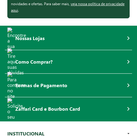
novidades e ofertas. Para saber mais,
veja nossa política de privacidade
aqui
.
Nossas Lojas
Como Comprar?
Formas de Pagamento
Zaffari Card e Bourbon Card
INSTITUCIONAL