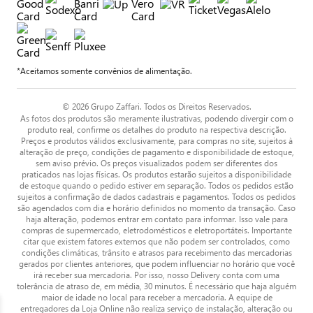
*Aceitamos somente convênios de alimentação.
© 2026 Grupo Zaffari. Todos os Direitos Reservados.
As fotos dos produtos são meramente ilustrativas, podendo divergir com o
produto real, confirme os detalhes do produto na respectiva descrição.
Preços e produtos válidos exclusivamente, para compras no site, sujeitos à
alteração de preço, condições de pagamento e disponibilidade de estoque,
sem aviso prévio. Os preços visualizados podem ser diferentes dos
praticados nas lojas físicas. Os produtos estarão sujeitos a disponibilidade
de estoque quando o pedido estiver em separação. Todos os pedidos estão
sujeitos a confirmação de dados cadastrais e pagamentos. Todos os pedidos
são agendados com dia e horário definidos no momento da transação. Caso
haja alteração, podemos entrar em contato para informar. Isso vale para
compras de supermercado, eletrodomésticos e eletroportáteis. Importante
citar que existem fatores externos que não podem ser controlados, como
condições climáticas, trânsito e atrasos para recebimento das mercadorias
gerados por clientes anteriores, que podem influenciar no horário que você
irá receber sua mercadoria. Por isso, nosso Delivery conta com uma
tolerância de atraso de, em média, 30 minutos. É necessário que haja alguém
maior de idade no local para receber a mercadoria. A equipe de
entregadores da Loja Online não realiza serviço de instalação, alteração ou