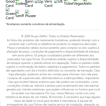
*Aceitamos somente convênios de alimentação.
© 2026 Grupo Zaffari. Todos os Direitos Reservados.
As fotos dos produtos são meramente ilustrativas, podendo divergir com o
produto real, confirme os detalhes do produto na respectiva descrição.
Preços e produtos válidos exclusivamente, para compras no site, sujeitos à
alteração de preço, condições de pagamento e disponibilidade de estoque,
sem aviso prévio. Os preços visualizados podem ser diferentes dos
praticados nas lojas físicas. Os produtos estarão sujeitos a disponibilidade
de estoque quando o pedido estiver em separação. Todos os pedidos estão
sujeitos a confirmação de dados cadastrais e pagamentos. Todos os pedidos
são agendados com dia e horário definidos no momento da transação. Caso
haja alteração, podemos entrar em contato para informar. Isso vale para
compras de supermercado, eletrodomésticos e eletroportáteis. Importante
citar que existem fatores externos que não podem ser controlados, como
condições climáticas, trânsito e atrasos para recebimento das mercadorias
gerados por clientes anteriores, que podem influenciar no horário que você
irá receber sua mercadoria. Por isso, nosso Delivery conta com uma
tolerância de atraso de, em média, 30 minutos. É necessário que haja alguém
maior de idade no local para receber a mercadoria. A equipe de
entregadores da Loja Online não realiza serviço de instalação, alteração ou