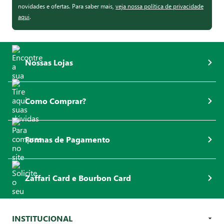
novidades e ofertas. Para saber mais,
veja nossa política de privacidade
aqui
.
Nossas Lojas
Como Comprar?
Formas de Pagamento
Zaffari Card e Bourbon Card
INSTITUCIONAL