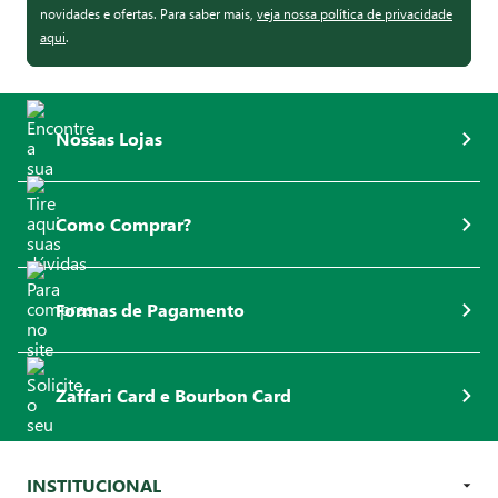
novidades e ofertas. Para saber mais,
veja nossa política de privacidade
aqui
.
Nossas Lojas
Como Comprar?
Formas de Pagamento
Zaffari Card e Bourbon Card
INSTITUCIONAL