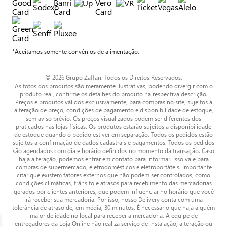
*Aceitamos somente convênios de alimentação.
© 2026 Grupo Zaffari. Todos os Direitos Reservados.
As fotos dos produtos são meramente ilustrativas, podendo divergir com o
produto real, confirme os detalhes do produto na respectiva descrição.
Preços e produtos válidos exclusivamente, para compras no site, sujeitos à
alteração de preço, condições de pagamento e disponibilidade de estoque,
sem aviso prévio. Os preços visualizados podem ser diferentes dos
praticados nas lojas físicas. Os produtos estarão sujeitos a disponibilidade
de estoque quando o pedido estiver em separação. Todos os pedidos estão
sujeitos a confirmação de dados cadastrais e pagamentos. Todos os pedidos
são agendados com dia e horário definidos no momento da transação. Caso
haja alteração, podemos entrar em contato para informar. Isso vale para
compras de supermercado, eletrodomésticos e eletroportáteis. Importante
citar que existem fatores externos que não podem ser controlados, como
condições climáticas, trânsito e atrasos para recebimento das mercadorias
gerados por clientes anteriores, que podem influenciar no horário que você
irá receber sua mercadoria. Por isso, nosso Delivery conta com uma
tolerância de atraso de, em média, 30 minutos. É necessário que haja alguém
maior de idade no local para receber a mercadoria. A equipe de
entregadores da Loja Online não realiza serviço de instalação, alteração ou