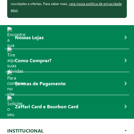
novidades e ofertas. Para saber mais,
veja nossa política de privacidade
aqui
.
Nossas Lojas
Como Comprar?
Formas de Pagamento
Zaffari Card e Bourbon Card
INSTITUCIONAL