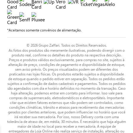
*Aceitamos somente convênios de alimentação.
© 2026 Grupo Zaffari. Todos os Direitos Reservados.
As fotos dos produtos são meramente ilustrativas, podendo divergir com o
produto real, confirme os detalhes do produto na respectiva descrição.
Preços e produtos válidos exclusivamente, para compras no site, sujeitos à
alteração de preço, condições de pagamento e disponibilidade de estoque,
sem aviso prévio. Os preços visualizados podem ser diferentes dos
praticados nas lojas físicas. Os produtos estarão sujeitos a disponibilidade
de estoque quando o pedido estiver em separação. Todos os pedidos estão
sujeitos a confirmação de dados cadastrais e pagamentos. Todos os pedidos
são agendados com dia e horário definidos no momento da transação. Caso
haja alteração, podemos entrar em contato para informar. Isso vale para
compras de supermercado, eletrodomésticos e eletroportáteis. Importante
citar que existem fatores externos que não podem ser controlados, como
condições climáticas, trânsito e atrasos para recebimento das mercadorias
gerados por clientes anteriores, que podem influenciar no horário que você
irá receber sua mercadoria. Por isso, nosso Delivery conta com uma
tolerância de atraso de, em média, 30 minutos. É necessário que haja alguém
maior de idade no local para receber a mercadoria. A equipe de
entregadores da Loja Online não realiza serviço de instalação, alteração ou