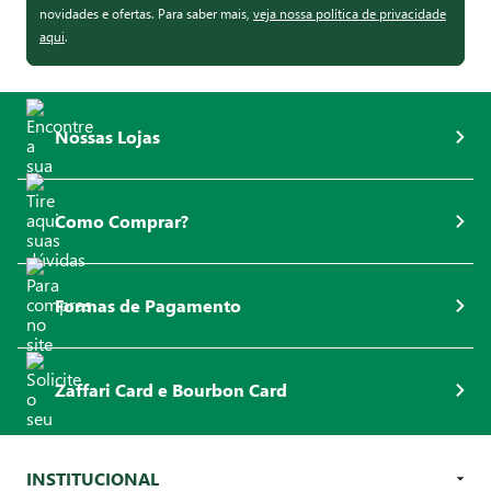
novidades e ofertas. Para saber mais,
veja nossa política de privacidade
aqui
.
Nossas Lojas
Como Comprar?
Formas de Pagamento
Zaffari Card e Bourbon Card
INSTITUCIONAL