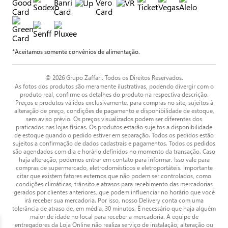
*Aceitamos somente convênios de alimentação.
© 2026 Grupo Zaffari. Todos os Direitos Reservados.
As fotos dos produtos são meramente ilustrativas, podendo divergir com o
produto real, confirme os detalhes do produto na respectiva descrição.
Preços e produtos válidos exclusivamente, para compras no site, sujeitos à
alteração de preço, condições de pagamento e disponibilidade de estoque,
sem aviso prévio. Os preços visualizados podem ser diferentes dos
praticados nas lojas físicas. Os produtos estarão sujeitos a disponibilidade
de estoque quando o pedido estiver em separação. Todos os pedidos estão
sujeitos a confirmação de dados cadastrais e pagamentos. Todos os pedidos
são agendados com dia e horário definidos no momento da transação. Caso
haja alteração, podemos entrar em contato para informar. Isso vale para
compras de supermercado, eletrodomésticos e eletroportáteis. Importante
citar que existem fatores externos que não podem ser controlados, como
condições climáticas, trânsito e atrasos para recebimento das mercadorias
gerados por clientes anteriores, que podem influenciar no horário que você
irá receber sua mercadoria. Por isso, nosso Delivery conta com uma
tolerância de atraso de, em média, 30 minutos. É necessário que haja alguém
maior de idade no local para receber a mercadoria. A equipe de
entregadores da Loja Online não realiza serviço de instalação, alteração ou