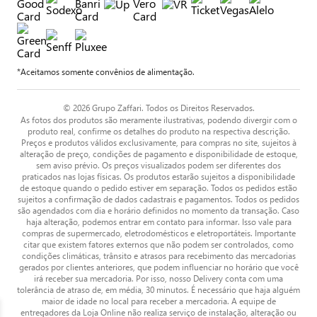
*Aceitamos somente convênios de alimentação.
© 2026 Grupo Zaffari. Todos os Direitos Reservados.
As fotos dos produtos são meramente ilustrativas, podendo divergir com o
produto real, confirme os detalhes do produto na respectiva descrição.
Preços e produtos válidos exclusivamente, para compras no site, sujeitos à
alteração de preço, condições de pagamento e disponibilidade de estoque,
sem aviso prévio. Os preços visualizados podem ser diferentes dos
praticados nas lojas físicas. Os produtos estarão sujeitos a disponibilidade
de estoque quando o pedido estiver em separação. Todos os pedidos estão
sujeitos a confirmação de dados cadastrais e pagamentos. Todos os pedidos
são agendados com dia e horário definidos no momento da transação. Caso
haja alteração, podemos entrar em contato para informar. Isso vale para
compras de supermercado, eletrodomésticos e eletroportáteis. Importante
citar que existem fatores externos que não podem ser controlados, como
condições climáticas, trânsito e atrasos para recebimento das mercadorias
gerados por clientes anteriores, que podem influenciar no horário que você
irá receber sua mercadoria. Por isso, nosso Delivery conta com uma
tolerância de atraso de, em média, 30 minutos. É necessário que haja alguém
maior de idade no local para receber a mercadoria. A equipe de
entregadores da Loja Online não realiza serviço de instalação, alteração ou