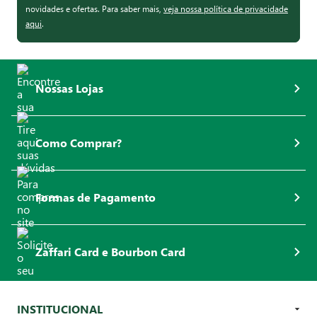
novidades e ofertas. Para saber mais,
veja nossa política de privacidade
aqui
.
Nossas Lojas
Como Comprar?
Formas de Pagamento
Zaffari Card e Bourbon Card
INSTITUCIONAL