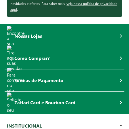
novidades e ofertas. Para saber mais,
veja nossa política de privacidade
aqui
.
Nossas Lojas
Como Comprar?
Formas de Pagamento
Zaffari Card e Bourbon Card
INSTITUCIONAL