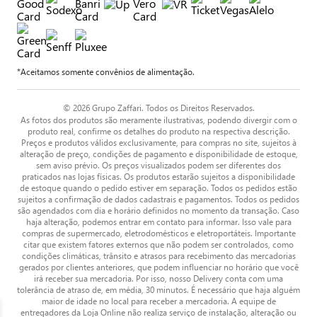
*Aceitamos somente convênios de alimentação.
© 2026 Grupo Zaffari. Todos os Direitos Reservados.
As fotos dos produtos são meramente ilustrativas, podendo divergir com o
produto real, confirme os detalhes do produto na respectiva descrição.
Preços e produtos válidos exclusivamente, para compras no site, sujeitos à
alteração de preço, condições de pagamento e disponibilidade de estoque,
sem aviso prévio. Os preços visualizados podem ser diferentes dos
praticados nas lojas físicas. Os produtos estarão sujeitos a disponibilidade
de estoque quando o pedido estiver em separação. Todos os pedidos estão
sujeitos a confirmação de dados cadastrais e pagamentos. Todos os pedidos
são agendados com dia e horário definidos no momento da transação. Caso
haja alteração, podemos entrar em contato para informar. Isso vale para
compras de supermercado, eletrodomésticos e eletroportáteis. Importante
citar que existem fatores externos que não podem ser controlados, como
condições climáticas, trânsito e atrasos para recebimento das mercadorias
gerados por clientes anteriores, que podem influenciar no horário que você
irá receber sua mercadoria. Por isso, nosso Delivery conta com uma
tolerância de atraso de, em média, 30 minutos. É necessário que haja alguém
maior de idade no local para receber a mercadoria. A equipe de
entregadores da Loja Online não realiza serviço de instalação, alteração ou