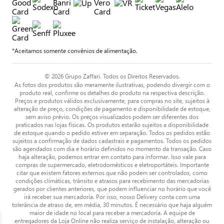
*Aceitamos somente convênios de alimentação.
© 2026 Grupo Zaffari. Todos os Direitos Reservados.
As fotos dos produtos são meramente ilustrativas, podendo divergir com o
produto real, confirme os detalhes do produto na respectiva descrição.
Preços e produtos válidos exclusivamente, para compras no site, sujeitos à
alteração de preço, condições de pagamento e disponibilidade de estoque,
sem aviso prévio. Os preços visualizados podem ser diferentes dos
praticados nas lojas físicas. Os produtos estarão sujeitos a disponibilidade
de estoque quando o pedido estiver em separação. Todos os pedidos estão
sujeitos a confirmação de dados cadastrais e pagamentos. Todos os pedidos
são agendados com dia e horário definidos no momento da transação. Caso
haja alteração, podemos entrar em contato para informar. Isso vale para
compras de supermercado, eletrodomésticos e eletroportáteis. Importante
citar que existem fatores externos que não podem ser controlados, como
condições climáticas, trânsito e atrasos para recebimento das mercadorias
gerados por clientes anteriores, que podem influenciar no horário que você
irá receber sua mercadoria. Por isso, nosso Delivery conta com uma
tolerância de atraso de, em média, 30 minutos. É necessário que haja alguém
maior de idade no local para receber a mercadoria. A equipe de
entregadores da Loja Online não realiza serviço de instalação, alteração ou