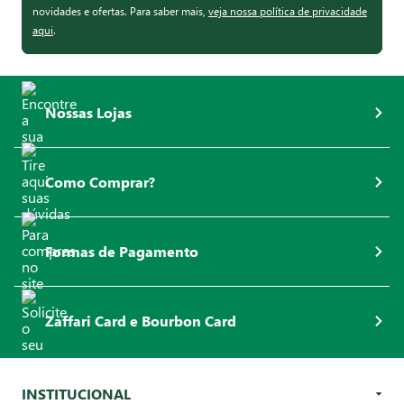
novidades e ofertas. Para saber mais,
veja nossa política de privacidade
aqui
.
Nossas Lojas
Como Comprar?
Formas de Pagamento
Zaffari Card e Bourbon Card
INSTITUCIONAL