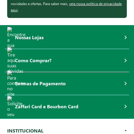
novidades e ofertas. Para saber mais,
veja nossa política de privacidade
aqui
.
Nossas Lojas
Como Comprar?
Formas de Pagamento
Zaffari Card e Bourbon Card
INSTITUCIONAL