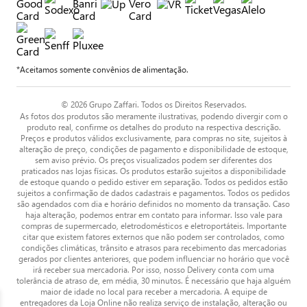
*Aceitamos somente convênios de alimentação.
© 2026 Grupo Zaffari. Todos os Direitos Reservados.
As fotos dos produtos são meramente ilustrativas, podendo divergir com o
produto real, confirme os detalhes do produto na respectiva descrição.
Preços e produtos válidos exclusivamente, para compras no site, sujeitos à
alteração de preço, condições de pagamento e disponibilidade de estoque,
sem aviso prévio. Os preços visualizados podem ser diferentes dos
praticados nas lojas físicas. Os produtos estarão sujeitos a disponibilidade
de estoque quando o pedido estiver em separação. Todos os pedidos estão
sujeitos a confirmação de dados cadastrais e pagamentos. Todos os pedidos
são agendados com dia e horário definidos no momento da transação. Caso
haja alteração, podemos entrar em contato para informar. Isso vale para
compras de supermercado, eletrodomésticos e eletroportáteis. Importante
citar que existem fatores externos que não podem ser controlados, como
condições climáticas, trânsito e atrasos para recebimento das mercadorias
gerados por clientes anteriores, que podem influenciar no horário que você
irá receber sua mercadoria. Por isso, nosso Delivery conta com uma
tolerância de atraso de, em média, 30 minutos. É necessário que haja alguém
maior de idade no local para receber a mercadoria. A equipe de
entregadores da Loja Online não realiza serviço de instalação, alteração ou