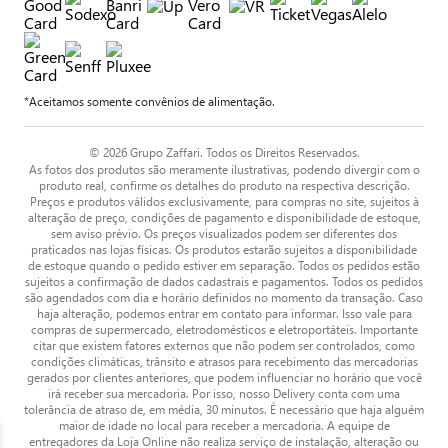
*Aceitamos somente convênios de alimentação.
© 2026 Grupo Zaffari. Todos os Direitos Reservados.
As fotos dos produtos são meramente ilustrativas, podendo divergir com o
produto real, confirme os detalhes do produto na respectiva descrição.
Preços e produtos válidos exclusivamente, para compras no site, sujeitos à
alteração de preço, condições de pagamento e disponibilidade de estoque,
sem aviso prévio. Os preços visualizados podem ser diferentes dos
praticados nas lojas físicas. Os produtos estarão sujeitos a disponibilidade
de estoque quando o pedido estiver em separação. Todos os pedidos estão
sujeitos a confirmação de dados cadastrais e pagamentos. Todos os pedidos
são agendados com dia e horário definidos no momento da transação. Caso
haja alteração, podemos entrar em contato para informar. Isso vale para
compras de supermercado, eletrodomésticos e eletroportáteis. Importante
citar que existem fatores externos que não podem ser controlados, como
condições climáticas, trânsito e atrasos para recebimento das mercadorias
gerados por clientes anteriores, que podem influenciar no horário que você
irá receber sua mercadoria. Por isso, nosso Delivery conta com uma
tolerância de atraso de, em média, 30 minutos. É necessário que haja alguém
maior de idade no local para receber a mercadoria. A equipe de
entregadores da Loja Online não realiza serviço de instalação, alteração ou