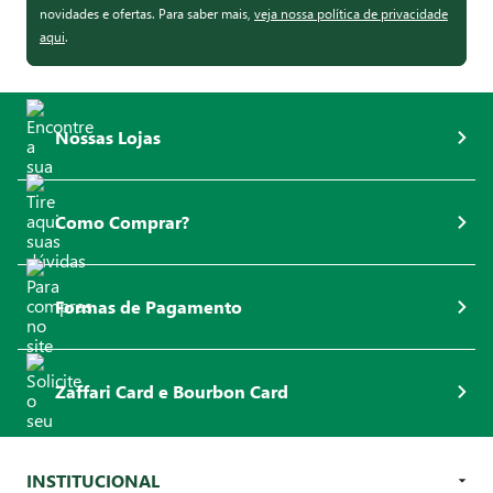
novidades e ofertas. Para saber mais,
veja nossa política de privacidade
aqui
.
Nossas Lojas
Como Comprar?
Formas de Pagamento
Zaffari Card e Bourbon Card
INSTITUCIONAL