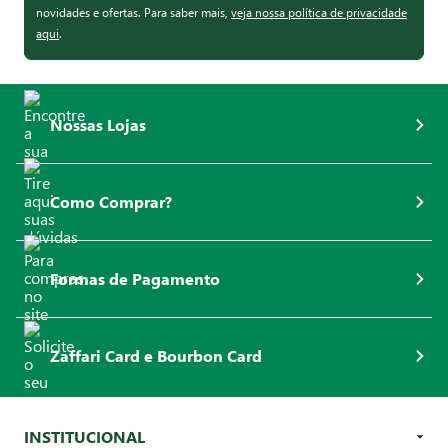
novidades e ofertas. Para saber mais,
veja nossa política de privacidade
aqui
.
Nossas Lojas
Como Comprar?
Formas de Pagamento
Zaffari Card e Bourbon Card
INSTITUCIONAL