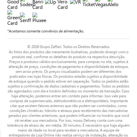
*Aceitamos somente convênios de alimentação.
© 2026 Grupo Zaffari. Todos os Direitos Reservados.
As fotos dos produtos são meramente ilustrativas, podendo divergir com o
produto real, confirme os detalhes do produto na respectiva descrição.
Preços e produtos válidos exclusivamente, para compras no site, sujeitos à
alteração de preço, condições de pagamento e disponibilidade de estoque,
sem aviso prévio. Os preços visualizados podem ser diferentes dos
praticados nas lojas físicas. Os produtos estarão sujeitos a disponibilidade
de estoque quando o pedido estiver em separação. Todos os pedidos estão
sujeitos a confirmação de dados cadastrais e pagamentos. Todos os pedidos
são agendados com dia e horário definidos no momento da transação. Caso
haja alteração, podemos entrar em contato para informar. Isso vale para
compras de supermercado, eletrodomésticos e eletroportáteis. Importante
citar que existem fatores externos que não podem ser controlados, como
condições climáticas, trânsito e atrasos para recebimento das mercadorias
gerados por clientes anteriores, que podem influenciar no horário que você
irá receber sua mercadoria. Por isso, nosso Delivery conta com uma
tolerância de atraso de, em média, 30 minutos. É necessário que haja alguém
maior de idade no local para receber a mercadoria. A equipe de
entregadores da Loja Online não realiza serviço de instalação, alteração ou