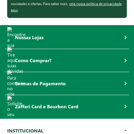
novidades e ofertas. Para saber mais,
veja nossa política de privacidade
aqui
.
Nossas Lojas
Como Comprar?
Formas de Pagamento
Zaffari Card e Bourbon Card
INSTITUCIONAL