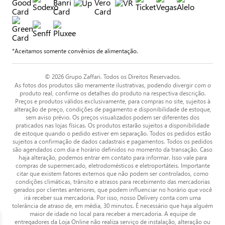
*Aceitamos somente convênios de alimentação.
© 2026 Grupo Zaffari. Todos os Direitos Reservados.
As fotos dos produtos são meramente ilustrativas, podendo divergir com o
produto real, confirme os detalhes do produto na respectiva descrição.
Preços e produtos válidos exclusivamente, para compras no site, sujeitos à
alteração de preço, condições de pagamento e disponibilidade de estoque,
sem aviso prévio. Os preços visualizados podem ser diferentes dos
praticados nas lojas físicas. Os produtos estarão sujeitos a disponibilidade
de estoque quando o pedido estiver em separação. Todos os pedidos estão
sujeitos a confirmação de dados cadastrais e pagamentos. Todos os pedidos
são agendados com dia e horário definidos no momento da transação. Caso
haja alteração, podemos entrar em contato para informar. Isso vale para
compras de supermercado, eletrodomésticos e eletroportáteis. Importante
citar que existem fatores externos que não podem ser controlados, como
condições climáticas, trânsito e atrasos para recebimento das mercadorias
gerados por clientes anteriores, que podem influenciar no horário que você
irá receber sua mercadoria. Por isso, nosso Delivery conta com uma
tolerância de atraso de, em média, 30 minutos. É necessário que haja alguém
maior de idade no local para receber a mercadoria. A equipe de
entregadores da Loja Online não realiza serviço de instalação, alteração ou