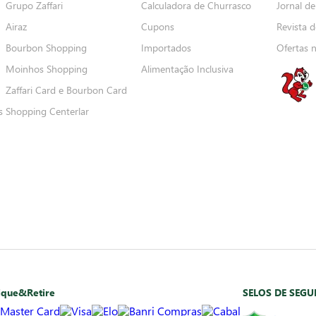
Grupo Zaffari
Calculadora de Churrasco
Jornal de
Airaz
Cupons
Revista d
Bourbon Shopping
Importados
Ofertas 
Moinhos Shopping
Alimentação Inclusiva
Zaffari Card e Bourbon Card
s
Shopping Centerlar
ique&Retire
SELOS DE SEG