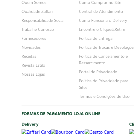
Quem Somos
Como Comprar no Site
Qualidade Zaffari
Central de Atendimento
Responsabilidade Social
Como Funciona o Delivery
Trabalhe Conosco
Encontre o Clique&Retire
Fornecedores
Política de Entrega
Novidades
Política de Trocas e Devoluçõe
Receitas
Política de Cancelamento e
Ressarcimento
Revista Estilo
Portal de Privacidade
Nossas Lojas
Política de Privacidade para
Sites
Termos e Condições de Uso
FORMAS DE PAGAMENTO LOJA ONLINE
Delivery
Cl