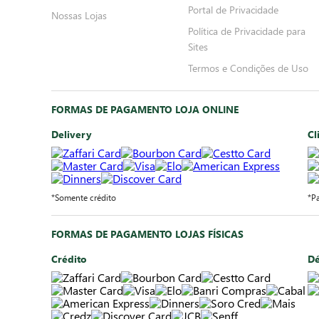
Portal de Privacidade
Nossas Lojas
Política de Privacidade para
Sites
Termos e Condições de Uso
FORMAS DE PAGAMENTO LOJA ONLINE
Delivery
Cl
*Somente crédito
*P
FORMAS DE PAGAMENTO LOJAS FÍSICAS
Crédito
Dé