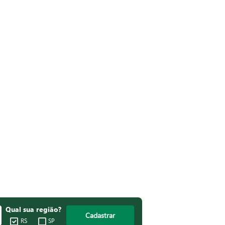
Qual sua região?
Cadastrar
RS
SP