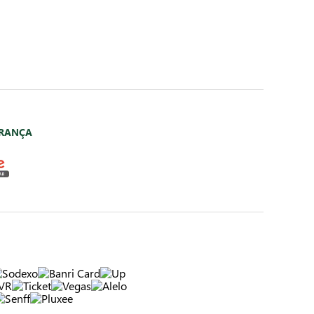
URANÇA