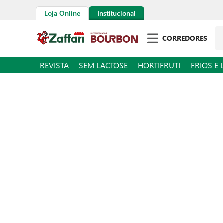
Loja Online
Institucional
Pe
CORREDORES
REVISTA
SEM LACTOSE
HORTIFRUTI
FRIOS E 