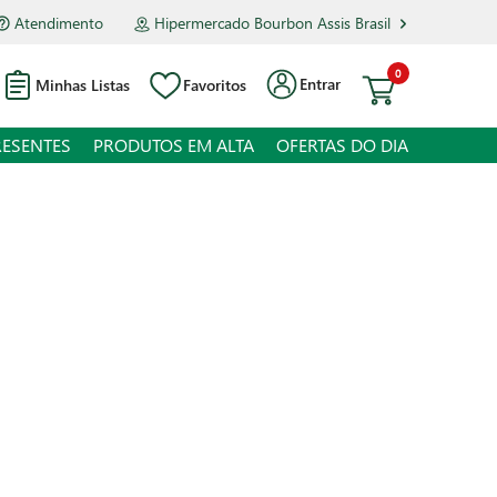
Atendimento
Hipermercado Bourbon Assis Brasil
0
Entrar
Minhas Listas
Favoritos
RESENTES
PRODUTOS EM ALTA
OFERTAS DO DIA