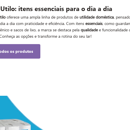
Utilo: itens essenciais para o dia a dia
tilo
oferece uma ampla linha de produtos de
utilidade doméstica
, pensad
dia a dia com praticidade e eficiência. Com itens
essenciais
, como guardan
iênico e sacos de lixo, a marca se destaca pela
qualidade
e funcionalidade 
Conheça as opções e transforme a rotina do seu lar!
todos os produtos