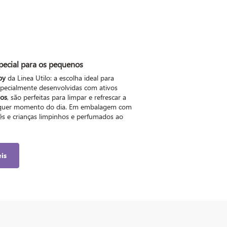
special para os pequenos
by
da Linea Utilo: a escolha ideal para
specialmente desenvolvidas com ativos
dos
, são perfeitas para limpar e refrescar a
alquer momento do dia. Em embalagem com
s e crianças limpinhos e perfumados ao
is