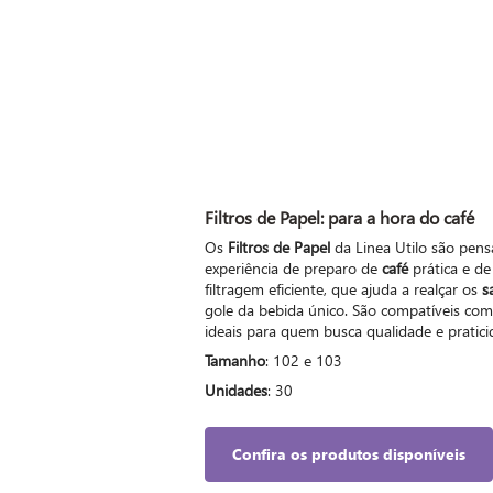
Filtros de Papel
: para a hora do café
Os
Filtros de Papel
da Linea Utilo são pen
experiência de preparo de
café
prática e de
filtragem eficiente, que ajuda a realçar os
s
gole da bebida único. São compatíveis co
ideais para quem busca qualidade e pratici
Tamanho
: 102 e 103
Unidades
: 30
Confira os produtos disponíveis