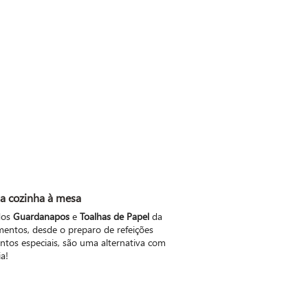
da cozinha à mesa
dos
Guardanapos
e
Toalhas de Papel
da
ntos, desde o preparo de refeições
ntos especiais, são uma alternativa com
a!