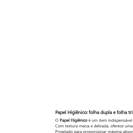
Papel Higiênico
: folha dupla e folha tr
O
Papel Higiênico
é um item indispensável
Com textura macia e delicada, oferece uma
Projetado para proporcionar máxima absor