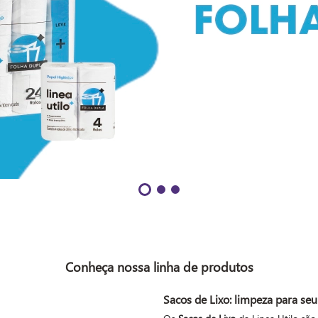
Conheça nossa linha de produtos
Sacos de Lixo
: limpeza para seu