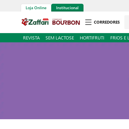
Loja Online
Institucional
Pe
CORREDORES
REVISTA
SEM LACTOSE
HORTIFRUTI
FRIOS E 