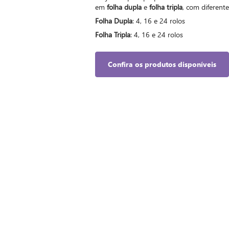
em
folha dupla
e
folha tripla
, com diferent
Folha Dupla
: 4, 16 e 24 rolos
Folha Tripla
: 4, 16 e 24 rolos
Confira os produtos disponíveis