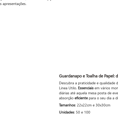
es apresentações.
Guardanapo e Toalha de Papel
: 
Descubra a praticidade e qualidade 
Linea Utilo.
Essenciais
em vários mome
diárias até aquela mesa posta de eve
absorção
eficiente
para o seu dia a di
Tamanhos
: 22x22cm e 30x30cm
Unidades
: 50 e 100