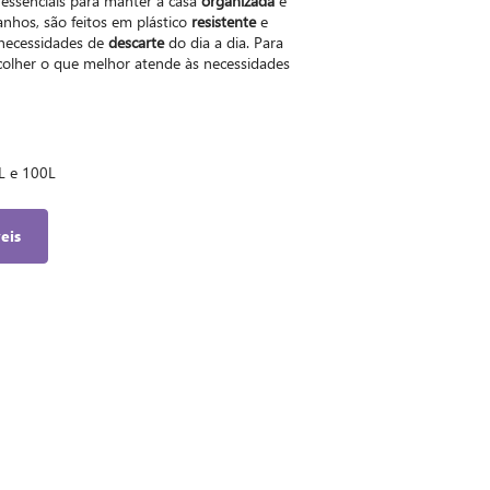
 essenciais para manter a casa
organizada
e
anhos, são feitos em plástico
resistente
e
 necessidades de
descarte
do dia a dia. Para
escolher o que melhor atende às necessidades
0L e 100L
eis