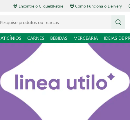
Encontre o Clique&Retire
Como Funciona o Delivery
squise produtos ou marcas
LATICÍNIOS
CARNES
BEBIDAS
MERCEARIA
IDEIAS DE P